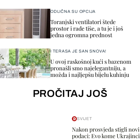
ODLIČNA SU OPCIJA
Toranjski ventilatori štede
prostor i rade tiše, a tu je i još
jedna ogromna prednost
I TERASA JE SAN SNOVA!
U ovoj raskošnoj kući s bazenom
pronašli smo najelegantniju, a
možda i najljepšu bijelu kuhinju
PROČITAJ JOŠ
SVIJET
Nakon prosvjeda stigli novi
podaci: Evo kome Ukrajinci