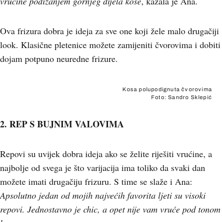
vrućine podizanjem gornjeg dijela kose
, kazala je Ana.
Ova frizura dobra je ideja za sve one koji žele malo drugačiji
look. Klasične pletenice možete zamijeniti čvorovima i dobiti
dojam potpuno neuredne frizure.
Kosa polupodignuta čvorovima
Foto: Sandro Sklepić
2. REP S BUJNIM VALOVIMA
Repovi su uvijek dobra ideja ako se želite riješiti vrućine, a
najbolje od svega je što varijacija ima toliko da svaki dan
možete imati drugačiju frizuru. S time se slaže i Ana:
Apsolutno jedan od mojih najvećih favorita ljeti su visoki
repovi. Jednostavno je chic, a opet nije vam vruće pod tonom