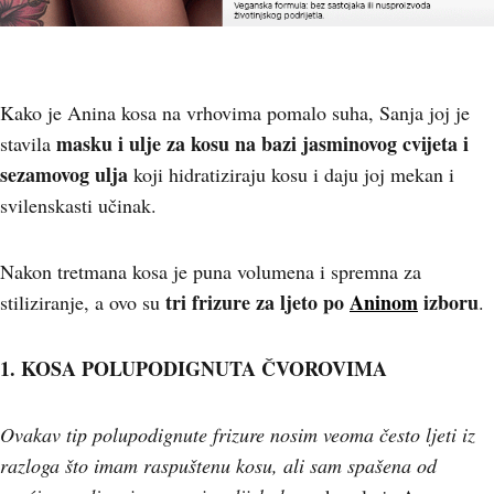
Kako je Anina kosa na vrhovima pomalo suha, Sanja joj je
masku i ulje za kosu na bazi jasminovog cvijeta i
stavila
sezamovog ulja
koji hidratiziraju kosu i daju joj mekan i
svilenskasti učinak.
Nakon tretmana kosa je puna volumena i spremna za
tri frizure za ljeto po
Aninom
izboru
stiliziranje, a ovo su
.
1. KOSA POLUPODIGNUTA ČVOROVIMA
Ovakav tip polupodignute frizure nosim veoma često ljeti iz
razloga što imam raspuštenu kosu, ali sam spašena od