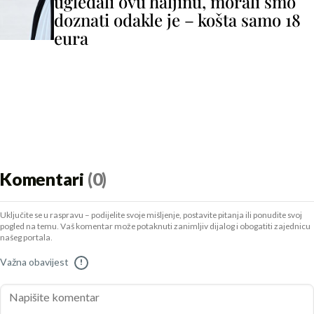
ugledali ovu haljinu, morali smo
doznati odakle je – košta samo 18
eura
Komentari
(0)
Uključite se u raspravu – podijelite svoje mišljenje, postavite pitanja ili ponudite svoj
pogled na temu. Vaš komentar može potaknuti zanimljiv dijalog i obogatiti zajednicu
našeg portala.
Važna obavijest
!