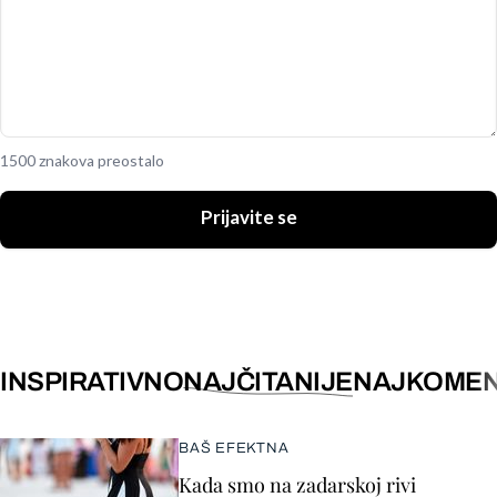
1500 znakova preostalo
Prijavite se
INSPIRATIVNO
NAJČITANIJE
NAJKOMEN
BAŠ EFEKTNA
Kada smo na zadarskoj rivi