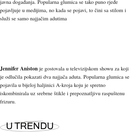
javna događanja. Popularna glumica se tako puno rjeđe
pojavljuje u medijima, no kada se pojavi, to čini sa stilom i
služi se samo najjačim adutima
Jennifer Aniston
je gostovala u televizijskom showu za koji
je odlučila pokazati dva najjača aduta. Popularna glumica se
pojavila u bijeloj haljinici A-kroja koju je spretno
iskombinirala uz srebrne štikle i prepoznatljivu raspuštenu
frizuru.
U TRENDU