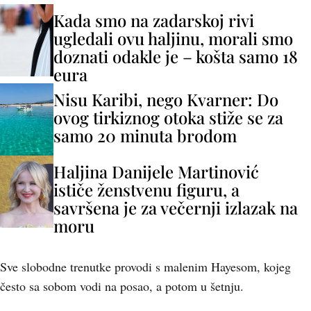
Kada smo na zadarskoj rivi
ugledali ovu haljinu, morali smo
doznati odakle je – košta samo 18
eura
Nisu Karibi, nego Kvarner: Do
ovog tirkiznog otoka stiže se za
samo 20 minuta brodom
Haljina Danijele Martinović
ističe ženstvenu figuru, a
savršena je za večernji izlazak na
moru
Sve slobodne trenutke provodi s malenim Hayesom, kojeg
često sa sobom vodi na posao, a potom u šetnju.