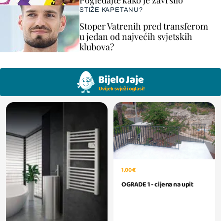
Pogledajte kako je završilo
STIŽE KAPETANU?
Stoper Vatrenih pred transferom
u jedan od najvećih svjetskih
klubova?
1,00 €
OGRADE 1 - cijena na upit