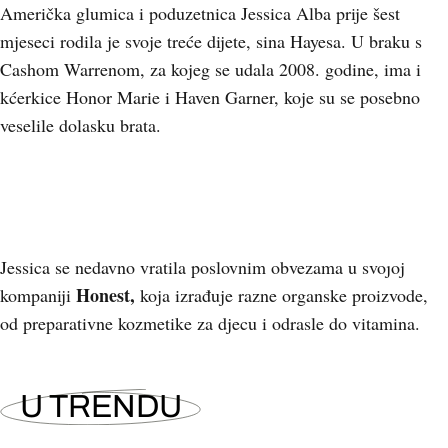
Američka glumica i poduzetnica Jessica Alba prije šest
mjeseci rodila je svoje treće dijete, sina Hayesa. U braku s
Cashom Warrenom, za kojeg se udala 2008. godine, ima i
kćerkice Honor Marie i Haven Garner, koje su se posebno
veselile dolasku brata.
+
2
Jessica se nedavno vratila poslovnim obvezama u svojoj
Honest,
kompaniji
koja izrađuje razne organske proizvode,
od preparativne kozmetike za djecu i odrasle do vitamina.
U TRENDU