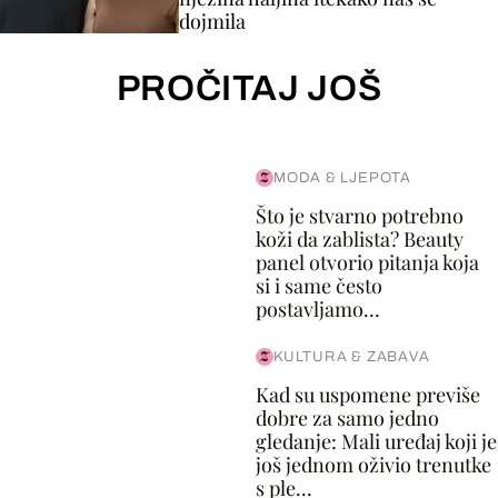
dojmila
PROČITAJ JOŠ
MODA & LJEPOTA
Što je stvarno potrebno
koži da zablista? Beauty
panel otvorio pitanja koja
si i same često
postavljamo...
KULTURA & ZABAVA
Kad su uspomene previše
dobre za samo jedno
gledanje: Mali uređaj koji je
još jednom oživio trenutke
s ple...