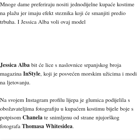
Mnoge dame preferiraju nositi jednodijelne kupaće kostime
na plažu jer imaju efekt steznika koji će smanjiti predio
trbuha. I Jessica Alba voli ovaj model
Jessica Alba
bit će lice s naslovnice srpanjskog broja
InStyle
magazina
, koji je posvećen morskim užicima i modi
na ljetovanju.
Na svojem Instagram profilu lijepa je glumica podijelila s
obožavateljima fotografiju u kupaćem kostimu bijele boje s
Chanela
potpisom
te snimljenu od strane njujorškog
Thomasa Whitesidea
fotografa
.