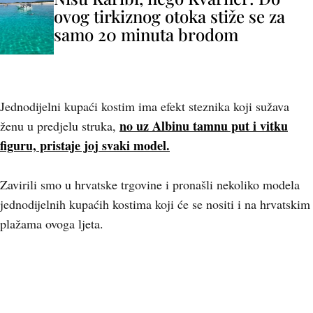
ovog tirkiznog otoka stiže se za
samo 20 minuta brodom
Jednodijelni kupaći kostim ima efekt steznika koji sužava
no uz Albinu tamnu put i vitku
ženu u predjelu struka,
figuru, pristaje joj svaki model.
Zavirili smo u hrvatske trgovine i pronašli nekoliko modela
jednodijelnih kupaćih kostima koji će se nositi i na hrvatskim
plažama ovoga ljeta.