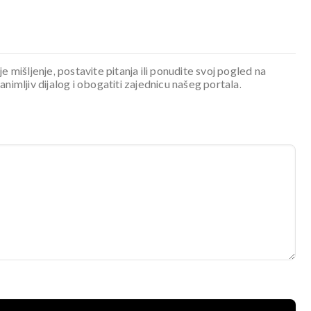
je mišljenje, postavite pitanja ili ponudite svoj pogled na
mljiv dijalog i obogatiti zajednicu našeg portala.