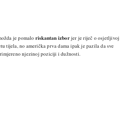
riskantan izbor
n možda je pomalo
jer je riječ o osjetljivoj
etu tijela, no američka prva dama ipak je pazila da sve
imjereno njezinoj poziciji i dužnosti.