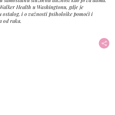
Walker Health u Washingtonu, gdje je
 ostalog, i o važnosti psihološke pomoći i
a od raka.