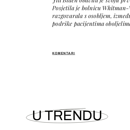
Posjetila je bolnicu Whitman-
razgovarala s osobljem, između
podrške pacijentima oboljelim
KOMENTARI
U TRENDU