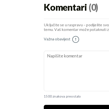
Komentari
(0)
Uključite se u raspravu – podijelite svo
temu. Vaš komentar može potaknuti zani
Važna obavijest
!
1500 znakova preostalo