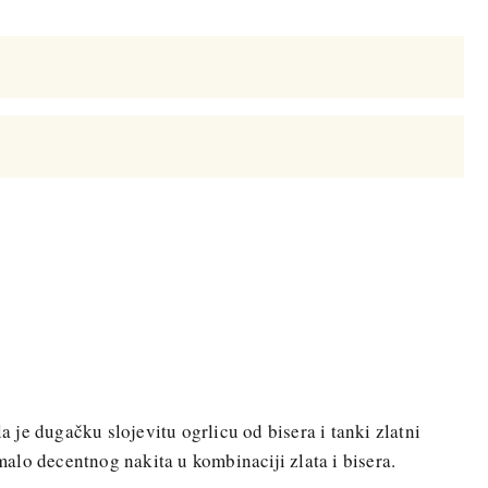
je dugačku slojevitu ogrlicu od bisera i tanki zlatni
lo decentnog nakita u kombinaciji zlata i bisera.