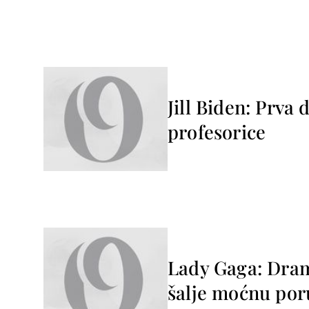
Jill Biden: Prva
profesorice
Lady Gaga: Drama
šalje moćnu po