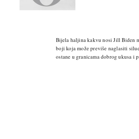
Bijela haljina kakvu nosi Jill Bide
boji koja može previše naglasiti silu
ostane u granicama dobrog ukusa i pr