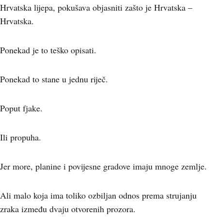
Hrvatska lijepa, pokušava objasniti zašto je Hrvatska –
Hrvatska.
Ponekad je to teško opisati.
Ponekad to stane u jednu riječ.
Poput fjake.
Ili propuha.
Jer more, planine i povijesne gradove imaju mnoge zemlje.
Ali malo koja ima toliko ozbiljan odnos prema strujanju
zraka između dvaju otvorenih prozora.