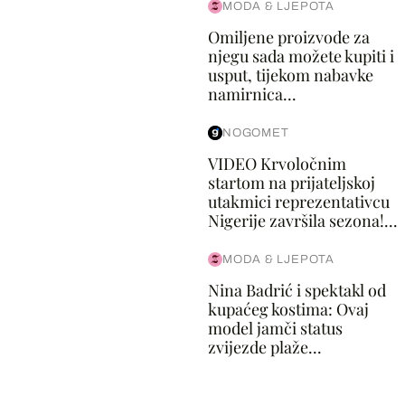
MODA & LJEPOTA
Omiljene proizvode za
njegu sada možete kupiti i
usput, tijekom nabavke
namirnica...
NOGOMET
VIDEO Krvoločnim
startom na prijateljskoj
utakmici reprezentativcu
Nigerije završila sezona!...
MODA & LJEPOTA
Nina Badrić i spektakl od
kupaćeg kostima: Ovaj
model jamči status
zvijezde plaže...