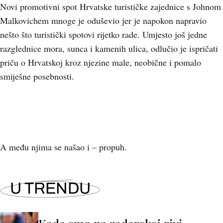
Novi promotivni spot Hrvatske turističke zajednice s Johnom
Malkovichem mnoge je oduševio jer je napokon napravio
nešto što turistički spotovi rijetko rade. Umjesto još jedne
razglednice mora, sunca i kamenih ulica, odlučio je ispričati
priču o Hrvatskoj kroz njezine male, neobične i pomalo
smiješne posebnosti.
A među njima se našao i – propuh.
U TRENDU