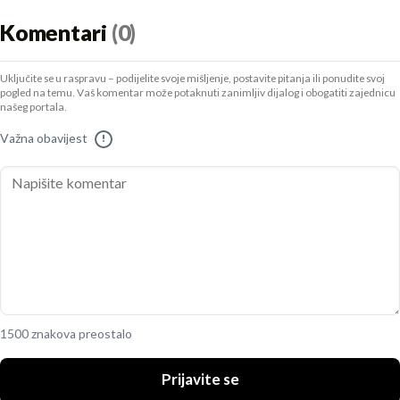
Komentari
(0)
Uključite se u raspravu – podijelite svoje mišljenje, postavite pitanja ili ponudite svoj
pogled na temu. Vaš komentar može potaknuti zanimljiv dijalog i obogatiti zajednicu
našeg portala.
Važna obavijest
!
1500 znakova preostalo
Prijavite se