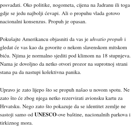
posvađati. Oko politike, nogometa, cijena na Jadranu ili toga
gdje se jedu najbolji ćevapi. Ali o propuhu vlada gotovo
nacionalni konsenzus. Propuh je opasan.
Pokušajte Amerikancu objasniti da vas je
uhvatio propuh
i
gledat će vas kao da govorite o nekom slavenskom mitskom
biću. Njima je normalno sjediti pod klimom na 18 stupnjeva.
Nama je dovoljno da netko otvori prozor na suprotnoj strani
stana pa da nastupi kolektivna panika.
Upravo je zato lijepo što se propuh našao u novom spotu. Ne
zato što će zbog njega netko rezervirati avionsku kartu za
Hrvatsku. Nego zato što pokazuje da se identitet zemlje ne
UNESCO
sastoji samo od
-ove baštine, nacionalnih parkova i
tirkiznog mora.