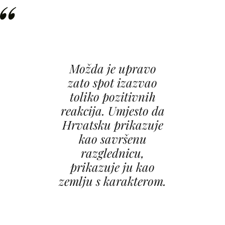
Možda je upravo
zato spot izazvao
toliko pozitivnih
reakcija. Umjesto da
Hrvatsku prikazuje
kao savršenu
razglednicu,
prikazuje ju kao
zemlju s karakterom.