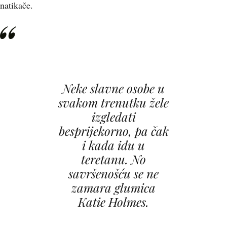
natikače.
Neke slavne osobe u
svakom trenutku žele
izgledati
besprijekorno, pa čak
i kada idu u
teretanu. No
savršenošću se ne
zamara glumica
Katie Holmes.