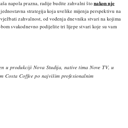
nakon nje
 čaša napola prazna, radije budite zahvalni što
ednostavna strategija koja uvelike mijenja perspektivu na
 vježbati zahvalnost, od vođenja dnevnika stvari na kojima
obom svakodnevno podijelite tri lijepe stvari koje su vam
en u produkciji Nova Studija, native tima Nove TV, u
om Costa Coffee po najvišim profesionalnim