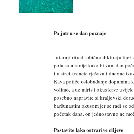
Po jutru se dan poznaje
Jutarnji rituali obično diktiraju tijek
pola sata ranije kako bi vam dan poč
i u strci krenete rješavati dnevne iza
Kava potiče oslobađanje dopamina koj
volimo, a uz miris i okus kave uvijek
posebno napravite si kraljevski doru
baršunastim okusom jer se radi se od 
početak dana, on jednostavno ne mož
Postavite lako ostvarive ciljeve