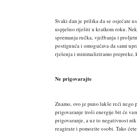
Svaki dan je prilika da se osjećate u
uspješno riješiti u kratkom roku. Nek
spremanja ručka, vježbanja i proljet
postignuća i omogućava da sami upra
rješenja i minimaliziramo prepreke, k
Ne prigovarajte
Znamo, ovo je puno lakše reći nego p
prigovaranje troši energije bit će vam
prigovaranje, a uz to negativnost nik
reagirate i pomozite osobi. Tako ćete 