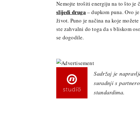
Nemojte trošiti energiju na to što je
slijedi druga
– dupkom puna. Ovo je j
život. Puno je načina na koje možete
ste zahvalni do toga da s bliskom os
se dogodile.
Sadržaj je napravlj
suradnji s partner
standardima.