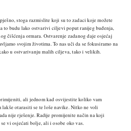
spješno, stoga razmislite koji su to zadaci koje možete
a to budu lako ostvarivi ciljevi poput ranijeg buđenja,
nog čišćenja ormara. Ostvarenje zadanog daje osjećaj
vljamo svojim životima. To nas uči da se fokusiramo na
ako u ostvarivanju malih ciljeva, tako i velikih.
rimijeniti, ali jednom kad osvijestite koliko vam
 lakše otarasiti se te loše navike. Nitko ne voli
ada nije rješenje. Radije promijenite način na koji
se vi osjećati bolje, ali i osobe oko vas.