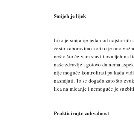
Smijeh je lijek
Iako je smijanje jedan od najstarijih
često zaboravimo koliko je ono važno
nešto što će vam staviti osmijeh na l
naše zdravlje i gotovo da nema aspekt
nije moguće kontrolirati pa kada vidi
nasmijati. To se događa zato što zvu
lica na micanje i nemoguće je suzbiti
Prakticirajte zahvalnost