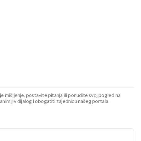
je mišljenje, postavite pitanja ili ponudite svoj pogled na
mljiv dijalog i obogatiti zajednicu našeg portala.