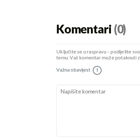
Komentari
(0)
Uključite se u raspravu – podijelite svo
temu. Vaš komentar može potaknuti zani
Važna obavijest
!