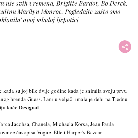
lavuše svih vremena, Brigitte Bardot, Bo Derek,
kultnu Marilyn Monroe. Pogledajte zašto smo
oklonila' ovoj mladoj ljepotici
e kada su joj bile dvije godine kada je snimila svoju prvu
nog brenda Guess. Lani u veljači imala je debi na Tjednu
Desigual
iju kuće
.
Marca Jacobsa, Chanela, Michaela Korsa, Jean Paula
lovnice časopisa Vogue, Elle i Harper's Bazaar.