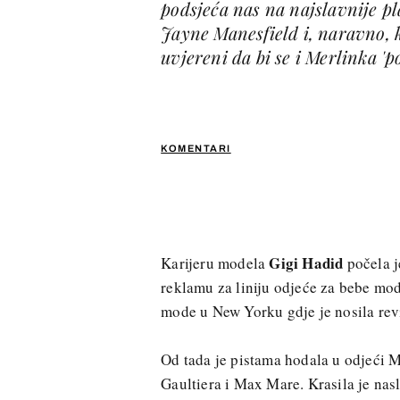
podsjeća nas na najslavnije p
Jayne Manesfield i, naravno, 
uvjereni da bi se i Merlinka 'p
KOMENTARI
Gigi Hadid
Karijeru modela
počela j
reklamu za liniju odjeće za bebe mod
mode u New Yorku gdje je nosila rev
Od tada je pistama hodala u odjeći 
Gaultiera i Max Mare. Krasila je nas