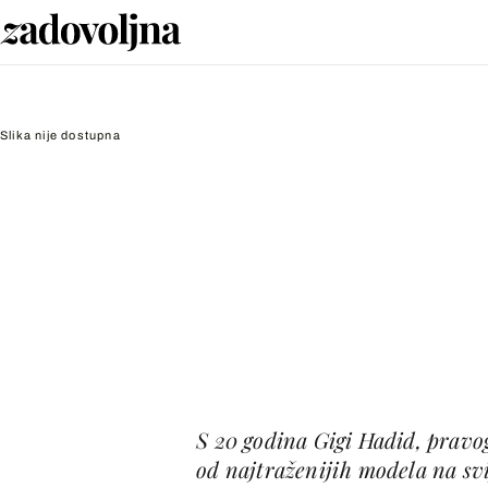
Slika nije dostupna
S 20 godina Gigi Hadid, pravo
od najtraženijih modela na sv