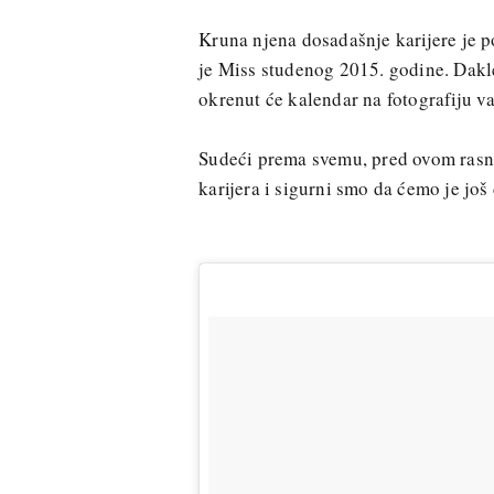
Kruna njena dosadašnje karijere je p
je Miss studenog 2015. godine. Dakle
okrenut će kalendar na fotografiju v
Sudeći prema svemu, pred ovom rasn
karijera i sigurni smo da ćemo je još