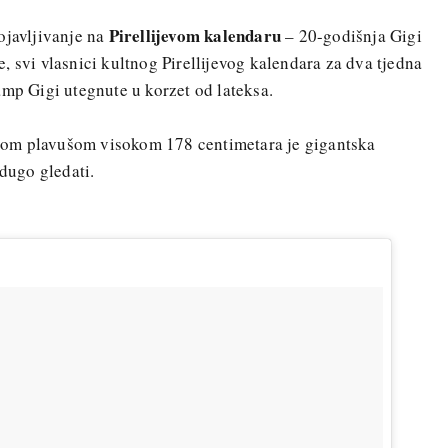
Pirellijevom kalendaru
ojavljivanje na
– 20-godišnja Gigi
, svi vlasnici kultnog Pirellijevog kalendara za dva tjedna
amp Gigi utegnute u korzet od lateksa.
om plavušom visokom 178 centimetara je gigantska
 dugo gledati.