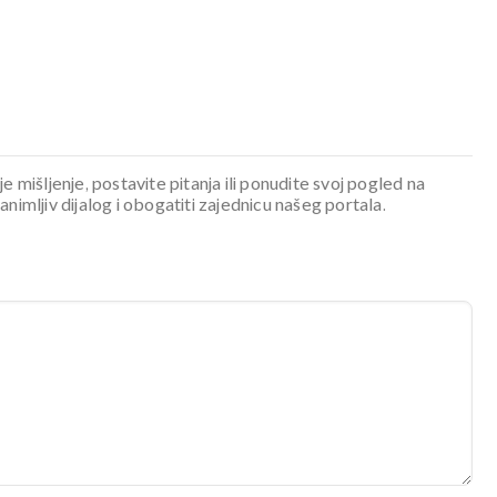
je mišljenje, postavite pitanja ili ponudite svoj pogled na
mljiv dijalog i obogatiti zajednicu našeg portala.