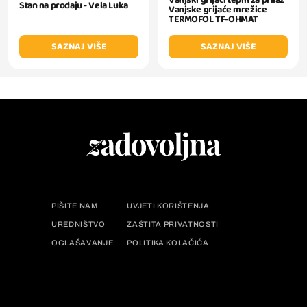
Stan na prodaju - Vela Luka
Vanjske grijaće mrežice
TERMOFOL TF-OHMAT
SAZNAJ VIŠE
SAZNAJ VIŠE
PIŠITE NAM
UVJETI KORIŠTENJA
UREDNIŠTVO
ZAŠTITA PRIVATNOSTI
OGLAŠAVANJE
POLITIKA KOLAČIĆA