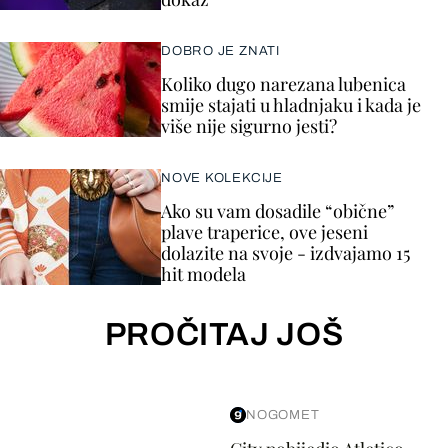
DOBRO JE ZNATI
Koliko dugo narezana lubenica
smije stajati u hladnjaku i kada je
više nije sigurno jesti?
NOVE KOLEKCIJE
Ako su vam dosadile “obične”
plave traperice, ove jeseni
dolazite na svoje - izdvajamo 15
hit modela
PROČITAJ JOŠ
NOGOMET