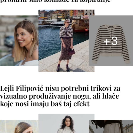
+
3
Lejli Filipović nisu potrebni trikovi za
vizualno produživanje nogu, ali hlače
koje nosi imaju baš taj efekt