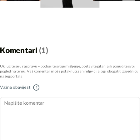
Komentari
(1)
Uključite se u raspravu – podijelite svoje mišljenje, postavite pitanja ili ponudite svoj
pogled na temu. Vaš komentar može potaknuti zanimljiv dijalog i obogatiti zajednicu
našeg portala.
Važna obavijest
!