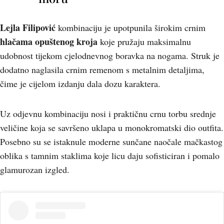
Lejla Filipović
kombinaciju je upotpunila širokim crnim
hlačama opuštenog kroja
koje pružaju maksimalnu
udobnost tijekom cjelodnevnog boravka na nogama. Struk je
dodatno naglasila crnim remenom s metalnim detaljima,
čime je cijelom izdanju dala dozu karaktera.
Uz odjevnu kombinaciju nosi i praktičnu crnu torbu srednje
veličine koja se savršeno uklapa u monokromatski dio outfita.
Posebno su se istaknule moderne sunčane naočale mačkastog
oblika s tamnim staklima koje licu daju sofisticiran i pomalo
glamurozan izgled.