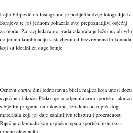
Lejla Filipović na Instagramu je podijelila dvije fotografije iz
Sarajeva te još jednom pokazala svoj prepoznatljivi osjećaj
za modu. Za razgledavanje grada odabrala je ležernu, ali vrlo
dotjeranu kombinaciju sastavljenu od bezvremenskih komada
koji su idealni za duge šetnje.
Osnovu
outfita
čini jednostavna bijela majica koja unosi dozu
svježine i lakoće. Preko nje je odjenula crnu sportsku jaknicu
s bijelim prugama na rukavima, izrađenu od rupičastog
materijala koji joj daje zanimljivu teksturu i prozračnost.
Riječ je o komadu koji uspješno spaja sportsku estetiku i
urbanu eleganciju.