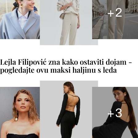
+
2
Lejla Filipović zna kako ostaviti dojam -
pogledajte ovu maksi haljinu s leđa
+
3