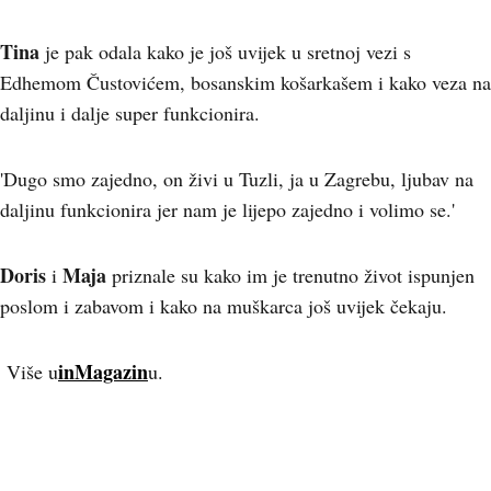
Tina
je pak odala kako je još uvijek u sretnoj vezi s
Edhemom Čustovićem, bosanskim košarkašem i kako veza na
daljinu i dalje super funkcionira.
'Dugo smo zajedno, on živi u Tuzli, ja u Zagrebu, ljubav na
daljinu funkcionira jer nam je lijepo zajedno i volimo se.'
Doris
Maja
i
priznale su kako im je trenutno život ispunjen
poslom i zabavom i kako na muškarca još uvijek čekaju.
inMagazin
Više u
u.