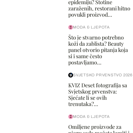
epidemiju? Stotine
zaraženih, restorani hitno
povukli proizvod...
MODA & LJEPOTA
Što je stvarno potrebno
koži da zablista? Beauty
panel otvorio pitanja koja
si i same često
postavljamo...
SVJETSKO PRVENSTVO 2026
KVIZ Deset fotografija sa
Svjetskog prvenstva:
Sjećate li se ovih
trenutaka?...
MODA & LJEPOTA
Omiljene proizvode za