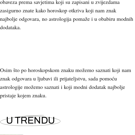
obaveza prema savjetima koji su zapisani u zvijezdama
zasigurno znate kako horoskop otkriva koji nam znak
najbolje odgovara, no astrologija pomaže i u obabiru modnih
dodataka.
Osim što po horoskopskom znaku možemo saznati koji nam
znak odgovara u ljubavi ili prijateljstvu, sada pomoću
astrologije možemo saznati i koji modni dodatak najbolje
pristaje kojem znaku.
U TRENDU