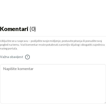
Komentari
(0)
Uključite se u raspravu – podijelite svoje mišljenje, postavite pitanja ili ponudite svoj
pogled na temu. Vaš komentar može potaknuti zanimljiv dijalog i obogatiti zajednicu
našeg portala.
Važna obavijest
!