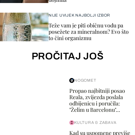
NIJE UVIJEK NAJBOLJI IZBOR
Teže vam je piti običnu vodu pa
posežete za mineralnom? Evo što
to čini organizmu
PROČITAJ JOŠ
NOGOMET
Propao najbitniji posao
Reala, zvijezda poslala
odbijenicu i poručila:
"Želim u Barcelonu"...
KULTURA & ZABAVA
Kad su uspomene previše