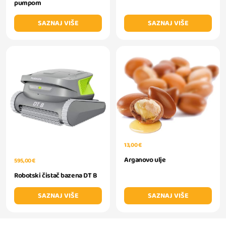
pumpom
SAZNAJ VIŠE
SAZNAJ VIŠE
13,00 €
Arganovo ulje
595,00 €
Robotski čistač bazena DT B
SAZNAJ VIŠE
SAZNAJ VIŠE