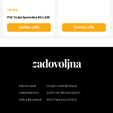
195,00 €
PVC Vrata Sporedna 80 x 205
SAZNAJ VIŠE
SAZNAJ VIŠE
PIŠITE NAM
UVJETI KORIŠTENJA
UREDNIŠTVO
ZAŠTITA PRIVATNOSTI
OGLAŠAVANJE
POLITIKA KOLAČIĆA