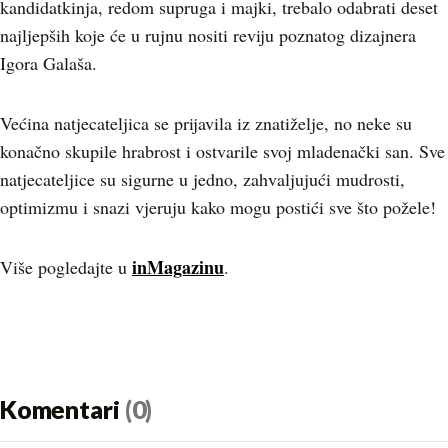
kandidatkinja, redom supruga i majki, trebalo odabrati deset
najljepših koje će u rujnu nositi reviju poznatog dizajnera
Igora Galaša.
Većina natjecateljica se prijavila iz znatiželje, no neke su
konačno skupile hrabrost i ostvarile svoj mladenački san. Sve
natjecateljice su sigurne u jedno, zahvaljujući mudrosti,
optimizmu i snazi vjeruju kako mogu postići sve što požele!
inMagazinu
Više pogledajte u
.
Komentari
(0)