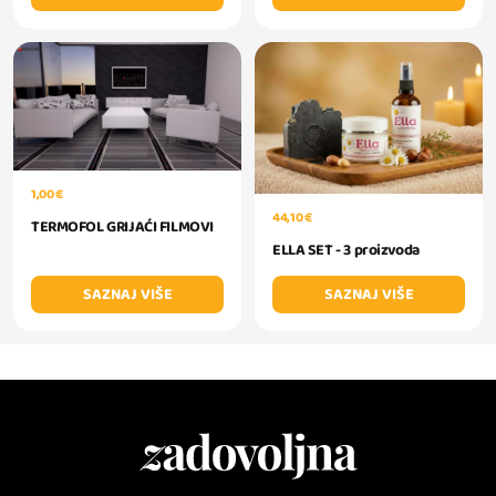
1,00 €
44,10 €
TERMOFOL GRIJAĆI FILMOVI
ELLA SET - 3 proizvoda
SAZNAJ VIŠE
SAZNAJ VIŠE