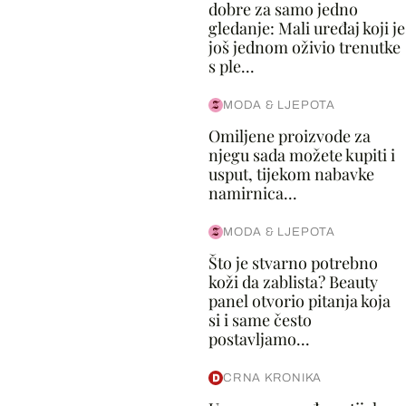
dobre za samo jedno
gledanje: Mali uređaj koji je
još jednom oživio trenutke
s ple...
MODA & LJEPOTA
Omiljene proizvode za
njegu sada možete kupiti i
usput, tijekom nabavke
namirnica...
MODA & LJEPOTA
Što je stvarno potrebno
koži da zablista? Beauty
panel otvorio pitanja koja
si i same često
postavljamo...
CRNA KRONIKA