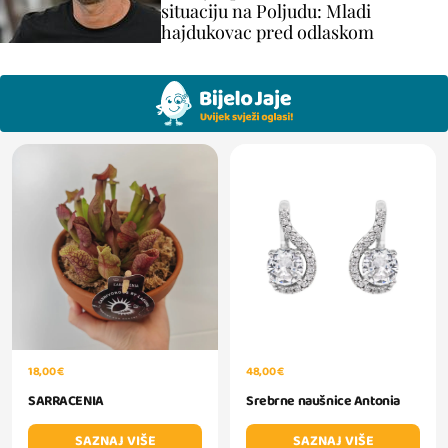
situaciju na Poljudu: Mladi
hajdukovac pred odlaskom
48,00 €
18,00 €
Srebrne naušnice Antonia
SARRACENIA
SAZNAJ VIŠE
SAZNAJ VIŠE