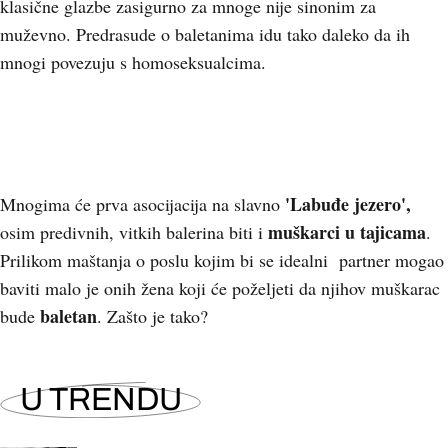
klasične glazbe zasigurno za mnoge nije sinonim za
muževno. Predrasude o baletanima idu tako daleko da ih
mnogi povezuju s homoseksualcima.
'Labuđe jezero',
Mnogima će prva asocijacija na slavno
muškarci u tajicama
osim predivnih, vitkih balerina biti i
.
Prilikom maštanja o poslu kojim bi se idealni partner mogao
baviti malo je onih žena koji će poželjeti da njihov muškarac
baletan
bude
. Zašto je tako?
U TRENDU