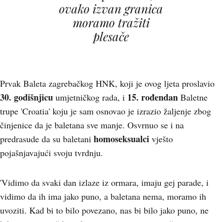
ovako izvan granica
moramo tražiti
plesače
Prvak Baleta zagrebačkog HNK, koji je ovog ljeta proslavio
30. godišnjicu
15. rođendan
umjetničkog rada, i
Baletne
trupe 'Croatia' koju je sam osnovao je izrazio žaljenje zbog
činjenice da je baletana sve manje. Osvrnuo se i na
homoseksualci
predrasude da su baletani
vješto
pojašnjavajući svoju tvrdnju.
'Vidimo da svaki dan izlaze iz ormara, imaju gej parade, i
vidimo da ih ima jako puno, a baletana nema, moramo ih
uvoziti. Kad bi to bilo povezano, nas bi bilo jako puno, ne