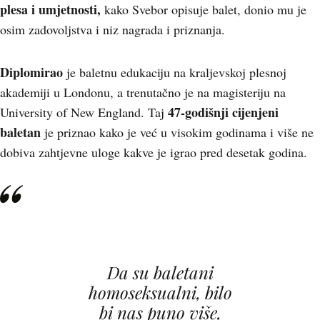
plesa i umjetnosti,
kako Svebor opisuje balet, donio mu je
osim zadovoljstva i niz nagrada i priznanja.
Diplomirao
je baletnu edukaciju na kraljevskoj plesnoj
akademiji u Londonu, a trenutačno je na magisteriju na
47-godišnji cijenjeni
University of New England. Taj
baletan
je priznao kako je već u visokim godinama i više ne
dobiva zahtjevne uloge kakve je igrao pred desetak godina.
Da su baletani
homoseksualni, bilo
bi nas puno više,