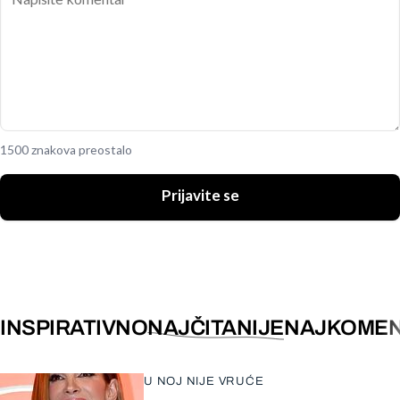
1500 znakova preostalo
Prijavite se
INSPIRATIVNO
NAJČITANIJE
NAJKOMEN
U NOJ NIJE VRUĆE