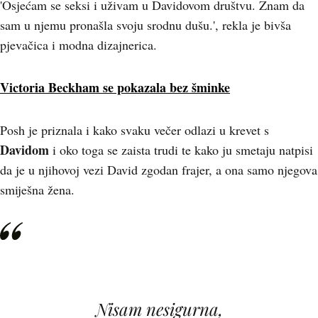
'Osjećam se seksi i uživam u Davidovom društvu. Znam da
sam u njemu pronašla svoju srodnu dušu.', rekla je bivša
pjevačica i modna dizajnerica.
Victoria Beckham se pokazala bez šminke
Posh je priznala i kako svaku večer odlazi u krevet s
Davidom
i oko toga se zaista trudi te kako ju smetaju natpisi
da je u njihovoj vezi David zgodan frajer, a ona samo njegova
smiješna žena.
Nisam nesigurna,