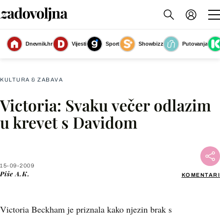
Dnevnik.hr
Vijesti
Sport
Showbizz
Putovanja
Slika nije dostupna
KULTURA & ZABAVA
Victoria: Svaku večer odlazim
Facebook
u krevet s Davidom
X
15-09-2009
WhatsApp
Piše
A.K.
KOMENTARI
Viber
Victoria Beckham je priznala kako njezin brak s