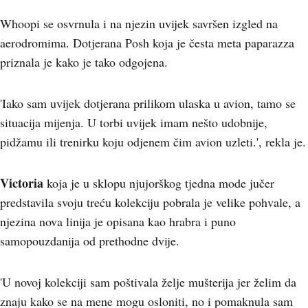
Whoopi se osvrnula i na njezin uvijek savršen izgled na
aerodromima. Dotjerana Posh koja je česta meta paparazza
priznala je kako je tako odgojena.
'Iako sam uvijek dotjerana prilikom ulaska u avion, tamo se
situacija mijenja. U torbi uvijek imam nešto udobnije,
pidžamu ili trenirku koju odjenem čim avion uzleti.', rekla je.
Victoria
koja je u sklopu njujorškog tjedna mode jučer
predstavila svoju treću kolekciju pobrala je velike pohvale, a
njezina nova linija je opisana kao hrabra i puno
samopouzdanija od prethodne dvije.
'U novoj kolekciji sam poštivala želje mušterija jer želim da
znaju kako se na mene mogu osloniti, no i pomaknula sam