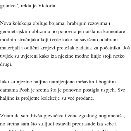
granice.', rekla je Victoria.
Nova kolekcija obiluje bojama, hrabrijim rezovima i
geometrijskim oblicima no ponovno je naišla na komentare
modnih stručnjaka koji tvrde kako su savršeno odabrani
materijali i odlični krojevi pretežak zadatak za početnika. Još
uvijek su uvjereni kako iza njezine modne linije stoji netko
drugi.
Iako su njezine haljine namijenjene mršavim i bogatim
damama Posh je sretna što je ponovno postigla uspjeh. Sve
haljine iz proljetne kolekcije su već prodane.
'Znam da sam bivša pjevačica i žena zgodnog nogometaša,
no sretna sam što su ljudi ostavili predrasude iza sebe i