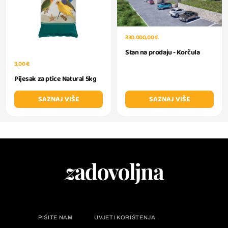
330.000,00 €
Stan na prodaju - Korčula
3,00 €
Pijesak za ptice Natural 5kg
SAZNAJ VIŠE
SAZNAJ VIŠE
PIŠITE NAM
UVJETI KORIŠTENJA