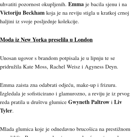
Emma
uhvatiti pozornost okupljenih.
je bacila sjenu i na
Victoriju Beckham
koja je na reviju stigla u kratkoj crnoj
haljini iz svoje posljednje kolekcije.
Moda iz New Yorka preselila u London
Unosan ugovor s brandom potpisala je u lipnju te se
pridružila Kate Moss, Rachel Weisz i Agyness Deyn.
Emma zaista zna odabrati odjeću, make-up i frizuru.
Izgledala je sofisticirano i glamurozno, a reviju je iz prvog
Gwyneth Paltrow
Liv
reda pratila u društvu glumice
i
Tyler
.
Mlada glumica koje je odnedavno brucošica na prestižnom