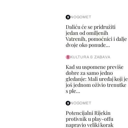
NOGOMET
Daliću će se pridružiti
jedan od omiljenih
Vatrenih, pomoćnici i dalje
dvoje oko ponude...
KULTURA & ZABAVA
Kad su uspomene previše
dobre za samo jedno
gledanje: Mali uređaj koji je
još jednom oživio trenutke
s ple...
NOGOMET
Potencijalni Rijekin
protivnik u play-offu
napravio veliki korak