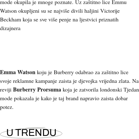
mode okupila je mnoge poznate. Uz zaštitno lice Emmu
Watson okupljeni su se najviše divili haljini Victorije
Beckham koja se sve više penje na ljestvici priznatih
dizajnera
Emma Watson
koju je Burberry odabrao za zaštitno lice
svoje reklamne kampanje zaista je djevojka vrijedna zlata. Na
Burberry Prorsuma
reviji
koja je zatvorila londonski Tjedan
mode pokazala je kako je taj brand napravio zaista dobar
potez.
U TRENDU