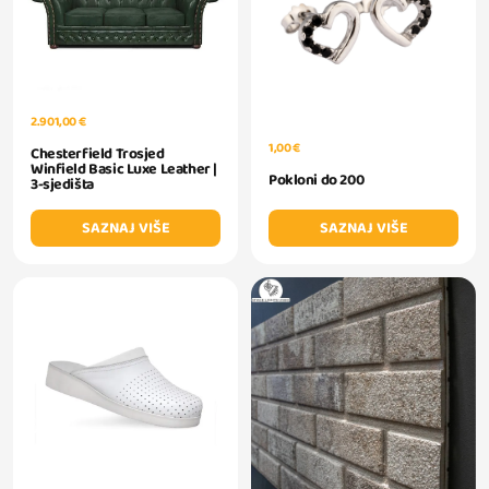
2.901,00 €
1,00 €
Chesterfield Trosjed
Winfield Basic Luxe Leather |
Pokloni do 200
3-sjedišta
SAZNAJ VIŠE
SAZNAJ VIŠE