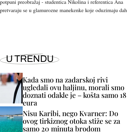
potpuni preobražaj - studentica Nikolina i referentica Ana
pretvaraju se u glamurozne manekenke koje oduzimaju dah
U TRENDU
Kada smo na zadarskoj rivi
ugledali ovu haljinu, morali smo
doznati odakle je – košta samo 18
eura
Nisu Karibi, nego Kvarner: Do
ovog tirkiznog otoka stiže se za
samo 20 minuta brodom