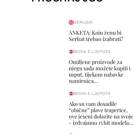
SERIJSKI
ANKETA: Koju ženu bi
Serhat trebao izabrati?
MODA & LJEPOTA
Omiljene proizvode za
njegu sada možete kupiti i
usput, tijekom nabavke
namirnica...
MODA & LJEPOTA
Ako su vam dosadile
“obične” plave traperice,
ove jeseni dolazite na svoje
- izdvajamo 15 hit modela...