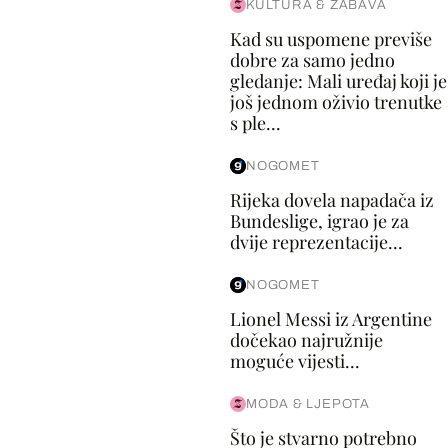
KULTURA & ZABAVA
Kad su uspomene previše
dobre za samo jedno
gledanje: Mali uređaj koji je
još jednom oživio trenutke
s ple...
NOGOMET
Rijeka dovela napadača iz
Bundeslige, igrao je za
dvije reprezentacije...
NOGOMET
Lionel Messi iz Argentine
dočekao najružnije
moguće vijesti...
MODA & LJEPOTA
Što je stvarno potrebno