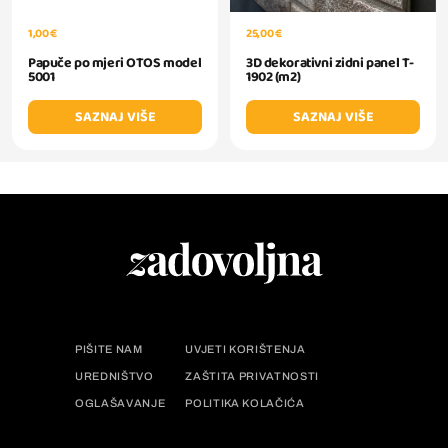
1,00 €
25,00 €
Papuče po mjeri OTOS model
3D dekorativni zidni panel T-
5001
1902 (m2)
SAZNAJ VIŠE
SAZNAJ VIŠE
PIŠITE NAM
UVJETI KORIŠTENJA
UREDNIŠTVO
ZAŠTITA PRIVATNOSTI
OGLAŠAVANJE
POLITIKA KOLAČIĆA