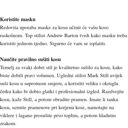
Koristite masku
Redovita uporaba maske za kosu učinit će vašu koso
raskošnom. Top stilist Andrew Barton tvrdi kako masku treba
koristiti jednom tjedno. Sigurno će vam se isplatiti.
Naučite pravilno sušiti kosu
Temelj za svaki dobri stil je kvalitetno sušilo za kosu, kako
biste dobili pravi volumen. Ugledni stilist Mark Still uvijek
suši kosu u suprotnom smjeru, a koristiti veliku i okruglu
četku kako bi dobio glatki i profesionalni izgled. Razdvojite
kosu, kaže Still, a potom obradite pramen. Imate li tanku
kosu, uzmite pramenove pri korjenu kose, namotajte na
viklere i lagano prosušite prvo toplim, a potom hladnim
zrakom.