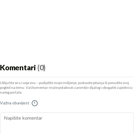
Komentari
(0)
Uključite se u raspravu – podijelite svoje mišljenje, postavite pitanja ili ponudite svoj
pogled na temu. Vaš komentar može potaknuti zanimljiv dijalog i obogatiti zajednicu
našeg portala.
Važna obavijest
!