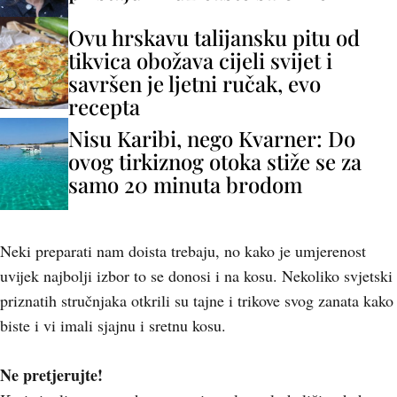
Ovu hrskavu talijansku pitu od
tikvica obožava cijeli svijet i
savršen je ljetni ručak, evo
recepta
Nisu Karibi, nego Kvarner: Do
ovog tirkiznog otoka stiže se za
samo 20 minuta brodom
Neki preparati nam doista trebaju, no kako je umjerenost
uvijek najbolji izbor to se donosi i na kosu. Nekoliko svjetski
priznatih stručnjaka otkrili su tajne i trikove svog zanata kako
biste i vi imali sjajnu i sretnu kosu.
Ne pretjerujte!