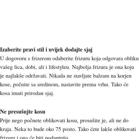
Izaberite pravi stil i uvijek dodajte sjaj
U dogovoru s frizerom odaberite frizuru koja odgovara obliku
vašeg lica, dobi, ali i lifestyleu. Najbolja frizura je ona koju
je najlakše održavati. Nikada ne stavljate balzam na korjen
kose, počnite sa sredinom, nastavite prema vrhu. Tako će
kosa imati prirodan sjaj.
Ne presušujte kosu
Prije nego počnete oblikovati kosu, prosušite je, ali ne do
kraja. Neka to bude oko 75 posto. Tako ćete lakše oblikovati
frizuru i ona će biti podantnija.