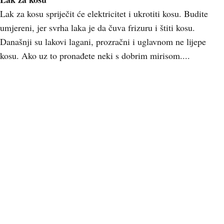
Lak za kosu spriječit će elektricitet i ukrotiti kosu. Budite
umjereni, jer svrha laka je da čuva frizuru i štiti kosu.
Današnji su lakovi lagani, prozračni i uglavnom ne lijepe
kosu. Ako uz to pronađete neki s dobrim mirisom....