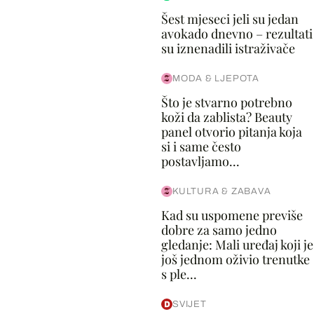
Šest mjeseci jeli su jedan
avokado dnevno – rezultati
su iznenadili istraživače
MODA & LJEPOTA
Što je stvarno potrebno
koži da zablista? Beauty
panel otvorio pitanja koja
si i same često
postavljamo...
KULTURA & ZABAVA
Kad su uspomene previše
dobre za samo jedno
gledanje: Mali uređaj koji je
još jednom oživio trenutke
s ple...
SVIJET