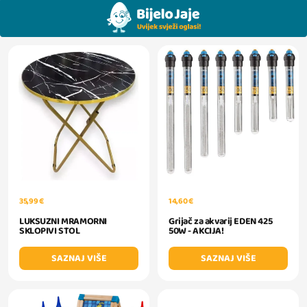
35,99 €
14,60 €
LUKSUZNI MRAMORNI
Grijač za akvarij EDEN 425
SKLOPIVI STOL
50W - AKCIJA!
SAZNAJ VIŠE
SAZNAJ VIŠE