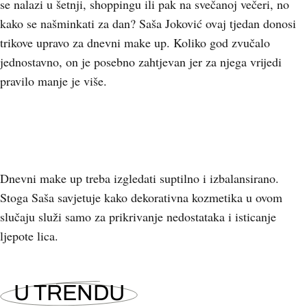
se nalazi u šetnji, shoppingu ili pak na svečanoj večeri, no
kako se našminkati za dan? Saša Joković ovaj tjedan donosi
trikove upravo za dnevni make up. Koliko god zvučalo
jednostavno, on je posebno zahtjevan jer za njega vrijedi
pravilo manje je više.
Dnevni make up treba izgledati suptilno i izbalansirano.
Stoga Saša savjetuje kako dekorativna kozmetika u ovom
slučaju služi samo za prikrivanje nedostataka i isticanje
ljepote lica.
U TRENDU