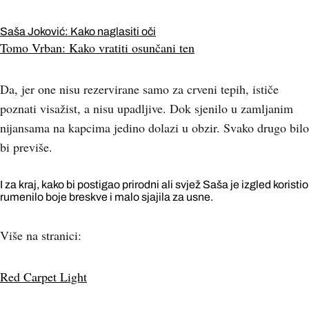
Saša Joković: Kako naglasiti oči
Tomo Vrban: Kako vratiti osunčani ten
Da, jer one nisu rezervirane samo za crveni tepih, ističe
poznati visažist, a nisu upadljive. Dok sjenilo u zamljanim
nijansama na kapcima jedino dolazi u obzir. Svako drugo bilo
bi previše.
I za kraj, kako bi postigao prirodni ali svjež Saša je izgled koristio
rumenilo boje breskve i malo sjajila za usne.
Više na stranici:
Red Carpet Light