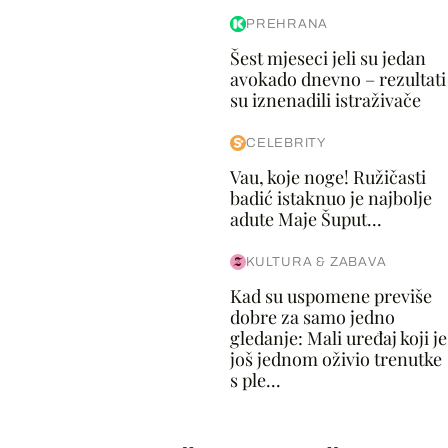
PREHRANA
Šest mjeseci jeli su jedan
avokado dnevno – rezultati
su iznenadili istraživače
CELEBRITY
Vau, koje noge! Ružičasti
badić istaknuo je najbolje
adute Maje Šuput...
KULTURA & ZABAVA
Kad su uspomene previše
dobre za samo jedno
gledanje: Mali uređaj koji je
još jednom oživio trenutke
s ple...