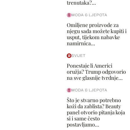
trenutaka?...
MODA & LJEPOTA
Omiljene proizvode za
njegu sada možete kupiti i
usput, tijekom nabavke
namirnica...
SVIJET
Ponestaje li Americi
oružja? Trump odgovorio
na sve glasnije tvrdnje...
MODA & LJEPOTA
Što je stvarno potrebno
koži da zablista? Beauty
panel otvorio pitanja koja
si i same često
postavljamo...