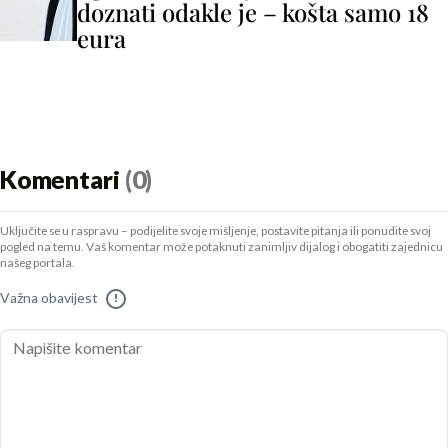
doznati odakle je – košta samo 18
eura
Komentari
(0)
Uključite se u raspravu – podijelite svoje mišljenje, postavite pitanja ili ponudite svoj
pogled na temu. Vaš komentar može potaknuti zanimljiv dijalog i obogatiti zajednicu
našeg portala.
Važna obavijest
!