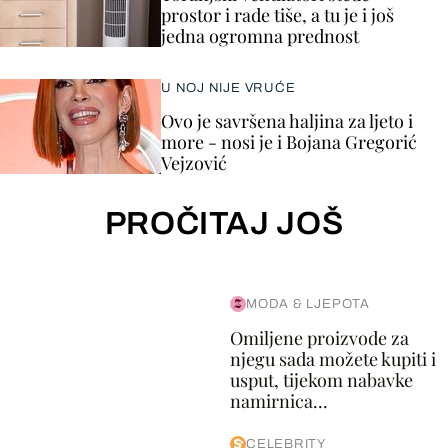
prostor i rade tiše, a tu je i još
jedna ogromna prednost
U NOJ NIJE VRUĆE
Ovo je savršena haljina za ljeto i
more - nosi je i Bojana Gregorić
Vejzović
PROČITAJ JOŠ
MODA & LJEPOTA
Omiljene proizvode za
njegu sada možete kupiti i
usput, tijekom nabavke
namirnica...
CELEBRITY