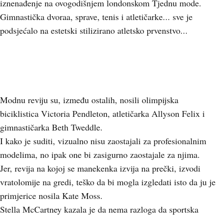
iznenađenje na ovogodišnjem londonskom Tjednu mode.
Gimnastička dvoraa, sprave, tenis i atletičarke... sve je
podsjećalo na estetski stilizirano atletsko prvenstvo...
Modnu reviju su, između ostalih, nosili olimpijska
biciklistica Victoria Pendleton, atletičarka Allyson Felix i
gimnastičarka Beth Tweddle.
I kako je suditi, vizualno nisu zaostajali za profesionalnim
modelima, no ipak one bi zasigurno zaostajale za njima.
Jer, revija na kojoj se manekenka izvija na prečki, izvodi
vratolomije na gredi, teško da bi mogla izgledati isto da ju je
primjerice nosila Kate Moss.
Stella McCartney kazala je da nema razloga da sportska