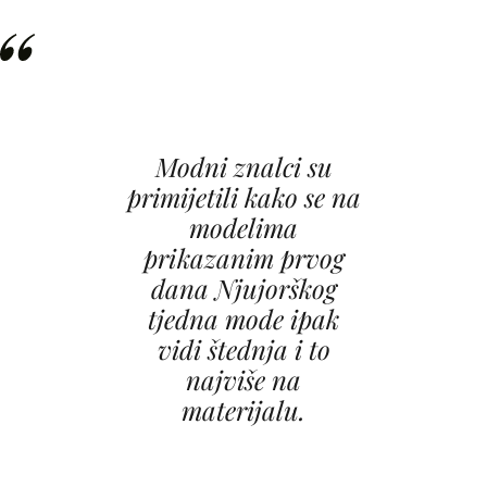
Modni znalci su
primijetili kako se na
modelima
prikazanim prvog
dana Njujorškog
tjedna mode ipak
vidi štednja i to
najviše na
materijalu.