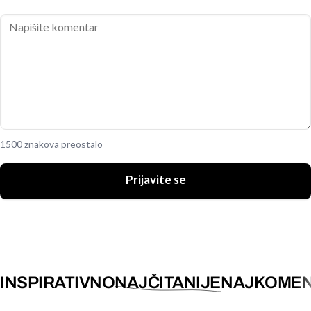
1500 znakova preostalo
Prijavite se
INSPIRATIVNO
NAJČITANIJE
NAJKOMEN