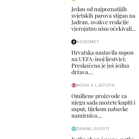
Jedan od najpoznatijih
svjetskih parova stigao na
Jadran, ovakve reakcije
vjerojatno nisu očekivali...
NOGOMET
Hrvatska nastavila uspon
na UEFA-inoj ljestvici:
Preskočena je još jedna
država...
MODA & LJEPOTA
Omiljene proizvode za
njegu sada možete kupiti i
usput, tijekom nabavke
namirnica...
ZANIMLJIVOSTI