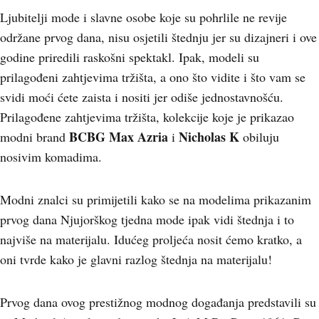
Ljubitelji mode i slavne osobe koje su pohrlile ne revije
održane prvog dana, nisu osjetili štednju jer su dizajneri i ove
godine priredili raskošni spektakl. Ipak, modeli su
prilagođeni zahtjevima tržišta, a ono što vidite i što vam se
svidi moći ćete zaista i nositi jer odiše jednostavnošću.
Prilagođene zahtjevima tržišta, kolekcije koje je prikazao
BCBG Max Azria
Nicholas K
modni brand
i
obiluju
nosivim komadima.
Modni znalci su primijetili kako se na modelima prikazanim
prvog dana Njujorškog tjedna mode ipak vidi štednja i to
najviše na materijalu. Idućeg proljeća nosit ćemo kratko, a
oni tvrde kako je glavni razlog štednja na materijalu!
Prvog dana ovog prestižnog modnog događanja predstavili su