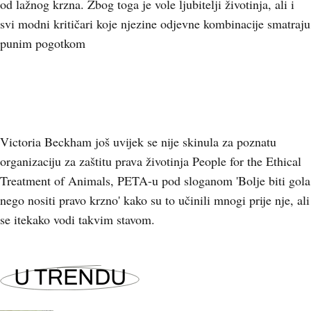
od lažnog krzna. Zbog toga je vole ljubitelji životinja, ali i
svi modni kritičari koje njezine odjevne kombinacije smatraju
punim pogotkom
Victoria Beckham još uvijek se nije skinula za poznatu
organizaciju za zaštitu prava životinja People for the Ethical
Treatment of Animals, PETA-u pod sloganom 'Bolje biti gola
nego nositi pravo krzno' kako su to učinili mnogi prije nje, ali
se itekako vodi takvim stavom.
U TRENDU