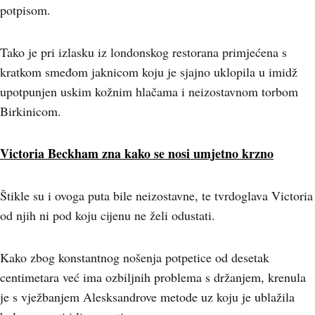
potpisom.
Tako je pri izlasku iz londonskog restorana primjećena s
kratkom smeđom jaknicom koju je sjajno uklopila u imidž
upotpunjen uskim kožnim hlačama i neizostavnom torbom
Birkinicom.
Victoria Beckham zna kako se nosi umjetno krzno
Štikle su i ovoga puta bile neizostavne, te tvrdoglava Victoria
od njih ni pod koju cijenu ne želi odustati.
Kako zbog konstantnog nošenja potpetice od desetak
centimetara već ima ozbiljnih problema s držanjem, krenula
je s vježbanjem Alesksandrove metode uz koju je ublažila