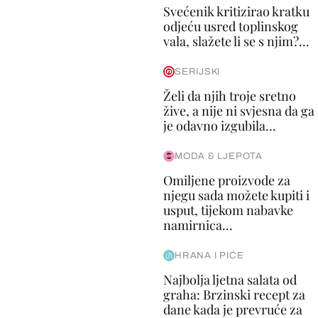
Svećenik kritizirao kratku
odjeću usred toplinskog
vala, slažete li se s njim?...
SERIJSKI
Želi da njih troje sretno
žive, a nije ni svjesna da ga
je odavno izgubila...
MODA & LJEPOTA
Omiljene proizvode za
njegu sada možete kupiti i
usput, tijekom nabavke
namirnica...
HRANA I PIĆE
Najbolja ljetna salata od
graha: Brzinski recept za
dane kada je prevruće za