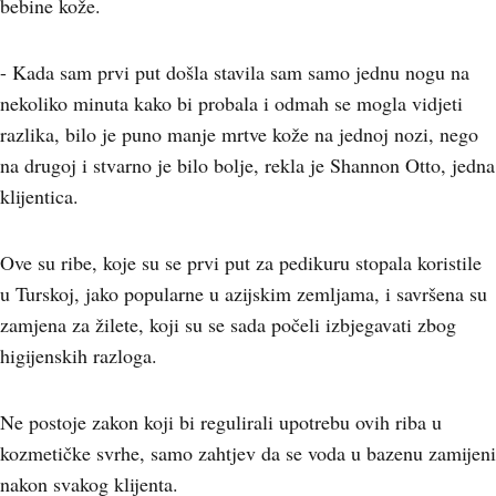
bebine kože.
- Kada sam prvi put došla stavila sam samo jednu nogu na
nekoliko minuta kako bi probala i odmah se mogla vidjeti
razlika, bilo je puno manje mrtve kože na jednoj nozi, nego
na drugoj i stvarno je bilo bolje, rekla je Shannon Otto, jedna
klijentica.
Ove su ribe, koje su se prvi put za pedikuru stopala koristile
u Turskoj, jako popularne u azijskim zemljama, i savršena su
zamjena za žilete, koji su se sada počeli izbjegavati zbog
higijenskih razloga.
Ne postoje zakon koji bi regulirali upotrebu ovih riba u
kozmetičke svrhe, samo zahtjev da se voda u bazenu zamijeni
nakon svakog klijenta.