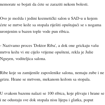
nemorate se bojati da ćete se zaraziti nekom bolesti.
Ovo je možda i jedini kozmetički salon u SAD-u u kojem
ćete se mrtve kože sa stopala riješiti opuštajući se s nogama
uronjenim u bazen tople vode pun ribica.
- Nazivamo proces 'Doktor Riba', a dok one grickaju vašu
mrtvu kožu vi ste cijelo vrijeme opušteni, rekla je Julie
Nguyen, voditeljica salona.
Ribe koje su zamijenile zaposlenike salona, nemaju zube i ne
grizu. Hrane se mrtvom, mekanom kožom sa stopala.
U svakom bazenu nalazi se 100 ribica, koje plivaju i hrane se
i ne odustaju sve dok stopala nisu lijepa i glatka, poput