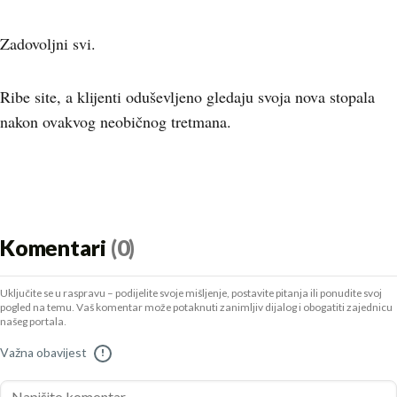
Zadovoljni svi.
Ribe site, a klijenti oduševljeno gledaju svoja nova stopala
nakon ovakvog neobičnog tretmana.
Komentari
(0)
Uključite se u raspravu – podijelite svoje mišljenje, postavite pitanja ili ponudite svoj
pogled na temu. Vaš komentar može potaknuti zanimljiv dijalog i obogatiti zajednicu
našeg portala.
Važna obavijest
!