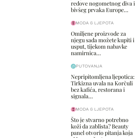
redove nogometnog diva i
bivšeg prvaka Europe...
MODA & LJEPOTA
Omiljene proizvode za
njegu sada možete kupiti i
usput, tijekom nabavke
namirnica...
PUTOVANJA
Nepripitomljena ljepotica:
Tirkizna uvala na Korčuli
bez kafića, restorana i
signala...
MODA & LJEPOTA
Što je stvarno potrebno
koži da zablista? Beauty
panel otvorio pitanja koja