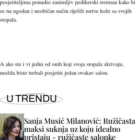
posjetiteljima ponudio zanimljiv pedikerski tretman kako bi
se na ugodan i neobičan način riješili mrtve kože sa svojih
stopala.
A ako ste i vi jedni od onih koji svoja stopala skrivaju,
možda biste trebali posjetiti jedan ovakav salon.
U TRENDU
Sanja Musić Milanović: Ružičasta
maksi suknja uz koju idealno
pristaju - ružičaste salonke