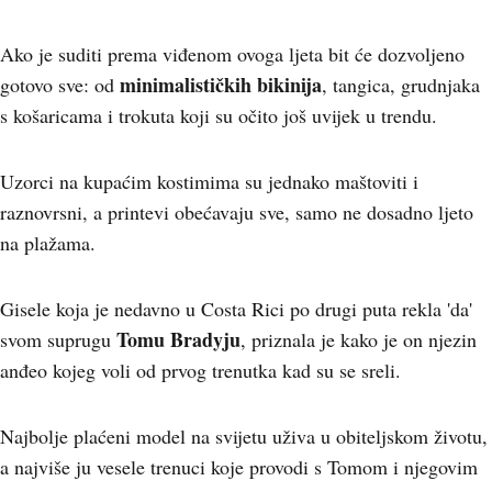
Ako je suditi prema viđenom ovoga ljeta bit će dozvoljeno
minimalističkih bikinija
gotovo sve: od
, tangica, grudnjaka
s košaricama i trokuta koji su očito još uvijek u trendu.
Uzorci na kupaćim kostimima su jednako maštoviti i
raznovrsni, a printevi obećavaju sve, samo ne dosadno ljeto
na plažama.
Gisele koja je nedavno u Costa Rici po drugi puta rekla 'da'
Tomu Bradyju
svom suprugu
, priznala je kako je on njezin
anđeo kojeg voli od prvog trenutka kad su se sreli.
Najbolje plaćeni model na svijetu uživa u obiteljskom životu,
a najviše ju vesele trenuci koje provodi s Tomom i njegovim