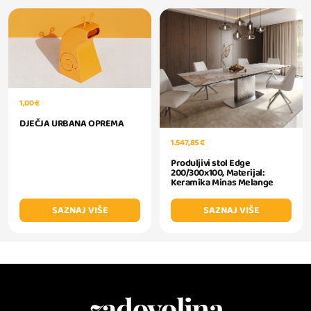
1,00 €
DJEČJA URBANA OPREMA
1.547,85 €
Produljivi stol Edge
200/300x100, Materijal:
Keramika Minas Melange
SAZNAJ VIŠE
SAZNAJ VIŠE