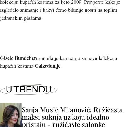
kolekciju kupaćih kostima za ljeto 2009. Provjerite kako je
izgledalo snimanje i kakvi ćemo bikinije nositi na toplim
jadranskim plažama
Gisele Bundchen
snimila je kampanju za novu kolekciju
Calzedonije
kupaćih kostima
.
U TRENDU
Sanja Musić Milanović: Ružičasta
maksi suknja uz koju idealno
pristaju - ružičaste salonke