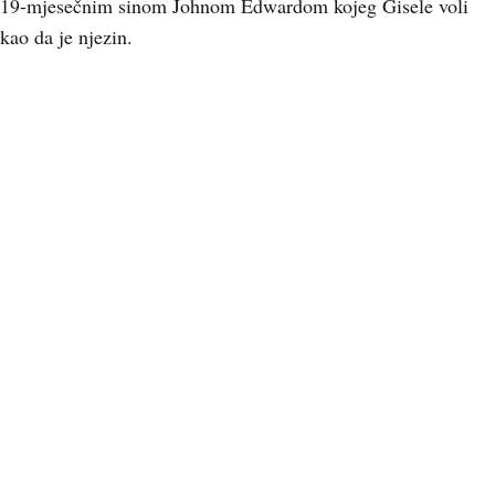
19-mjesečnim sinom Johnom Edwardom kojeg Gisele voli
kao da je njezin.