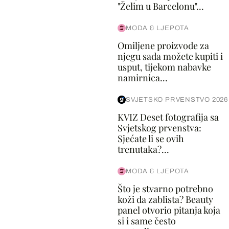
"Želim u Barcelonu"...
MODA & LJEPOTA
Omiljene proizvode za
njegu sada možete kupiti i
usput, tijekom nabavke
namirnica...
SVJETSKO PRVENSTVO 2026
KVIZ Deset fotografija sa
Svjetskog prvenstva:
Sjećate li se ovih
trenutaka?...
MODA & LJEPOTA
Što je stvarno potrebno
koži da zablista? Beauty
panel otvorio pitanja koja
si i same često