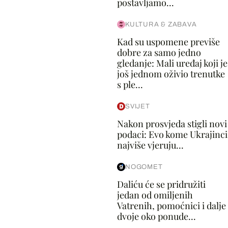
postavljamo...
KULTURA & ZABAVA
Kad su uspomene previše
dobre za samo jedno
gledanje: Mali uređaj koji je
još jednom oživio trenutke
s ple...
SVIJET
Nakon prosvjeda stigli novi
podaci: Evo kome Ukrajinci
najviše vjeruju...
NOGOMET
Daliću će se pridružiti
jedan od omiljenih
Vatrenih, pomoćnici i dalje
dvoje oko ponude...