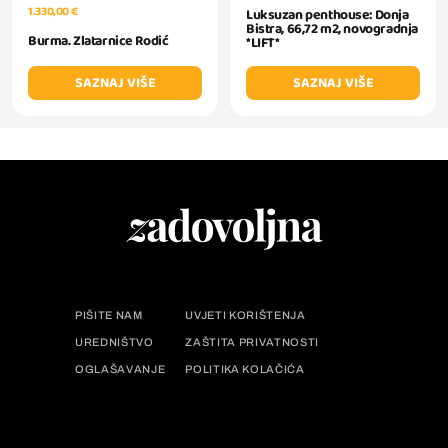
1.330,00 €
Luksuzan penthouse: Donja
Bistra, 66,72 m2, novogradnja
Burma. Zlatarnice Rodić
*LIFT*
SAZNAJ VIŠE
SAZNAJ VIŠE
PIŠITE NAM
UVJETI KORIŠTENJA
UREDNIŠTVO
ZAŠTITA PRIVATNOSTI
OGLAŠAVANJE
POLITIKA KOLAČIĆA