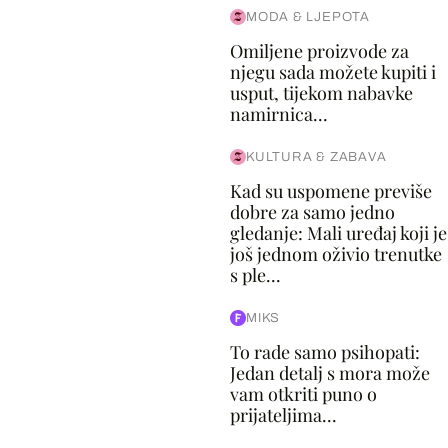
MODA & LJEPOTA
Omiljene proizvode za
njegu sada možete kupiti i
usput, tijekom nabavke
namirnica...
KULTURA & ZABAVA
Kad su uspomene previše
dobre za samo jedno
gledanje: Mali uređaj koji je
još jednom oživio trenutke
s ple...
MIKS
To rade samo psihopati:
Jedan detalj s mora može
vam otkriti puno o
prijateljima...