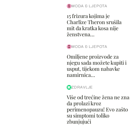
MODA & LJEPOTA
15 frizura kojima je
Charlize Theron srušila
mit da kratka kosa nije
ženstvena...
MODA & LJEPOTA
Omiljene proizvode za
njegu sada možete kupiti i
usput, tijekom nabavke
namirnica...
ZDRAVLJE
Više od trećine žena ne zna
da prolazi kroz
perimenopauzu! Evo zašto
su simptomi toliko
zbunjujući