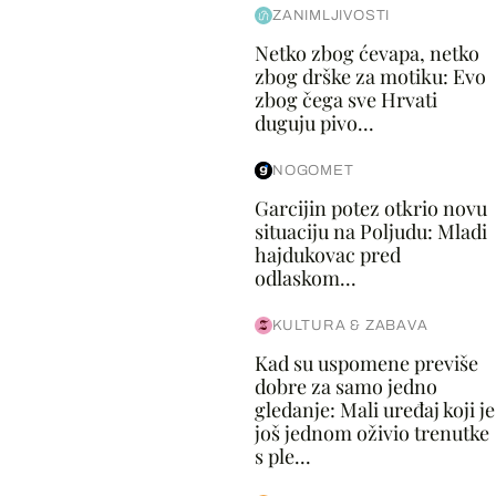
ZANIMLJIVOSTI
Netko zbog ćevapa, netko
zbog drške za motiku: Evo
zbog čega sve Hrvati
duguju pivo...
NOGOMET
Garcijin potez otkrio novu
situaciju na Poljudu: Mladi
hajdukovac pred
odlaskom...
KULTURA & ZABAVA
Kad su uspomene previše
dobre za samo jedno
gledanje: Mali uređaj koji je
još jednom oživio trenutke
s ple...