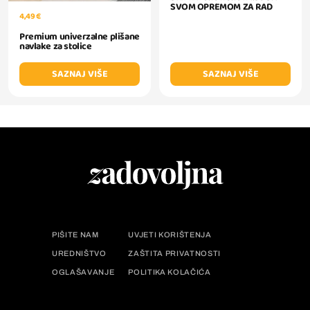
SVOM OPREMOM ZA RAD
4,49 €
Premium univerzalne plišane
navlake za stolice
SAZNAJ VIŠE
SAZNAJ VIŠE
PIŠITE NAM
UVJETI KORIŠTENJA
UREDNIŠTVO
ZAŠTITA PRIVATNOSTI
OGLAŠAVANJE
POLITIKA KOLAČIĆA