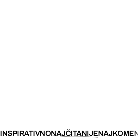
INSPIRATIVNO
NAJČITANIJE
NAJKOMEN