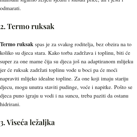
odmarati.
2. Termo ruksak
Termo ruksak
spas je za svakog roditelja, bez obzira na to
koliko su djeca stara. Kako torba zadržava i toplinu, biti će
super za one mame čija su djeca još na adaptiranom mlijeku
jer će ruksak zadržati toplinu vode u boci pa će moći
napraviti mlijeko idealne topline. Za one koji imaju stariju
djecu, mogu unutra staviti pudinge, voće i napitke. Pošto se
djeca puno igraju u vodi i na suncu, treba paziti da ostanu
hidrirani.
3. Viseća ležaljka