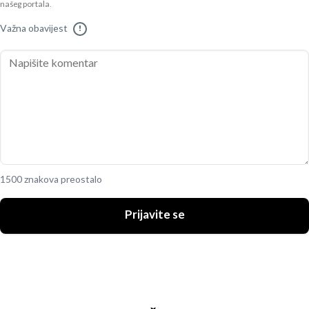
našeg portala.
Važna obavijest
!
1500 znakova preostalo
Prijavite se