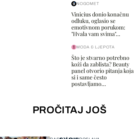
NOGOMET
Vinicius donio konačnu
odluku, oglasio se
emotivnom porukom:
"Hvala vam svima"...
MODA & LJEPOTA
Što je stvarno potrebno
koži da zablista? Beauty
panel otvorio pitanja koja
si i same često
postavljamo...
PROČITAJ JOŠ