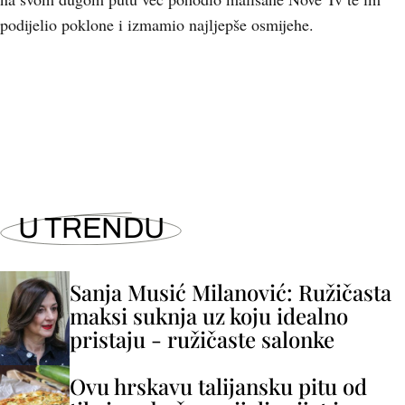
podijelio poklone i izmamio najljepše osmijehe.
U TRENDU
Sanja Musić Milanović: Ružičasta
maksi suknja uz koju idealno
pristaju - ružičaste salonke
Ovu hrskavu talijansku pitu od