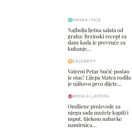
HRANA I PIĆE
Najbolja ljetna salata od
graha: Brzinski recept za
dane kada je prevruće za
kuhanje...
CELEBRITY
Vatreni Petar Sučić postao
je otac! Lijepa Matea rodila
je njihovo prvo dijete...
MODA & LJEPOTA
Omiljene proizvode za
njegu sada možete kupiti i
usput, tijekom nabavke
namirnica...