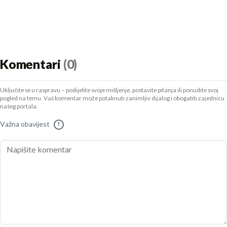
Komentari
(0)
Uključite se u raspravu – podijelite svoje mišljenje, postavite pitanja ili ponudite svoj
pogled na temu. Vaš komentar može potaknuti zanimljiv dijalog i obogatiti zajednicu
našeg portala.
Važna obavijest
!