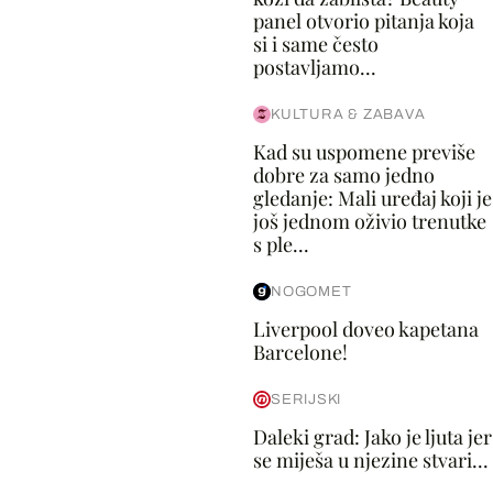
panel otvorio pitanja koja
si i same često
postavljamo...
KULTURA & ZABAVA
Kad su uspomene previše
dobre za samo jedno
gledanje: Mali uređaj koji je
još jednom oživio trenutke
s ple...
NOGOMET
Liverpool doveo kapetana
Barcelone!
SERIJSKI
Daleki grad: Jako je ljuta jer
se miješa u njezine stvari...