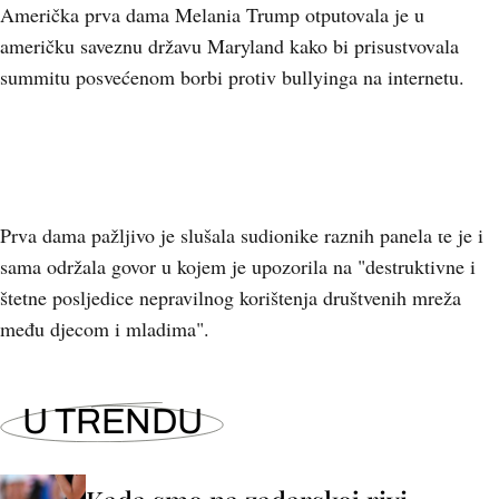
Američka prva dama Melania Trump otputovala je u
američku saveznu državu Maryland kako bi prisustvovala
summitu posvećenom borbi protiv bullyinga na internetu.
+
2
Prva dama pažljivo je slušala sudionike raznih panela te je i
sama održala govor u kojem je upozorila na "destruktivne i
štetne posljedice nepravilnog korištenja društvenih mreža
među djecom i mladima".
U TRENDU