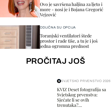
Ovo je savršena haljina za ljeto i
more - nosi je i Bojana Gregorić
Vejzović
ODLIČNA SU OPCIJA
Toranjski ventilatori štede
prostor i rade tiše, a tu je i još
jedna ogromna prednost
PROČITAJ JOŠ
SVJETSKO PRVENSTVO 2026
KVIZ Deset fotografija sa
Svjetskog prvenstva:
Sjećate li se ovih
trenutaka?...