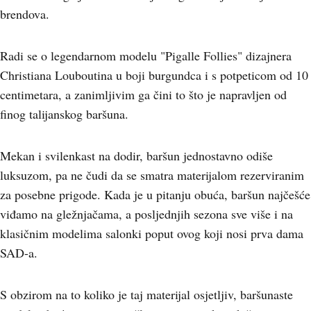
brendova.
Radi se o legendarnom modelu "Pigalle Follies" dizajnera
Christiana Louboutina u boji burgundca i s potpeticom od 10
centimetara, a zanimljivim ga čini to što je napravljen od
finog talijanskog baršuna.
Mekan i svilenkast na dodir, baršun jednostavno odiše
luksuzom, pa ne čudi da se smatra materijalom rezerviranim
za posebne prigode. Kada je u pitanju obuća, baršun najčešće
viđamo na gležnjačama, a posljednjih sezona sve više i na
klasičnim modelima salonki poput ovog koji nosi prva dama
SAD-a.
S obzirom na to koliko je taj materijal osjetljiv, baršunaste