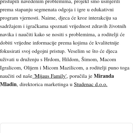
pristupili navedenim problemima, projekt smo usmjerili
prema stapanju segmenata odgoja i igre u edukativni
program vjernosti. Naime, djeca će kroz interakciju sa
sadržajem i igračkama spoznati vrijednost zdravih životnih
navika i naučiti kako se nositi s problemima, a roditelji će
dobiti vrijedne informacije prema kojima će kvalitetnije
fokusirati svoj odgojni pristup. Veselim se što će djeca
uživati u druženju s Hrdom, Hildom, Šimom, Macom
Igralicom, Olijem i Micom Mazilicom, a roditelji puno toga
Miranda
naučiti od naše
'Mijaus Family'
, poručila je
Mladin
, direktorica marketinga u
Studenac d.o.o.