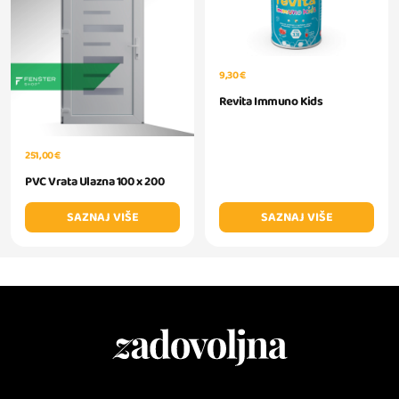
9,30 €
Revita Immuno Kids
251,00 €
PVC Vrata Ulazna 100 x 200
SAZNAJ VIŠE
SAZNAJ VIŠE