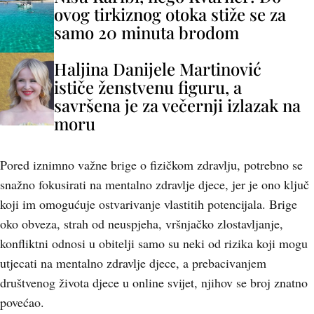
ovog tirkiznog otoka stiže se za
samo 20 minuta brodom
Haljina Danijele Martinović
ističe ženstvenu figuru, a
savršena je za večernji izlazak na
moru
Pored iznimno važne brige o fizičkom zdravlju, potrebno se
snažno fokusirati na mentalno zdravlje djece, jer je ono ključ
koji im omogućuje ostvarivanje vlastitih potencijala. Brige
oko obveza, strah od neuspjeha, vršnjačko zlostavljanje,
konfliktni odnosi u obitelji samo su neki od rizika koji mogu
utjecati na mentalno zdravlje djece, a prebacivanjem
društvenog života djece u online svijet, njihov se broj znatno
povećao.