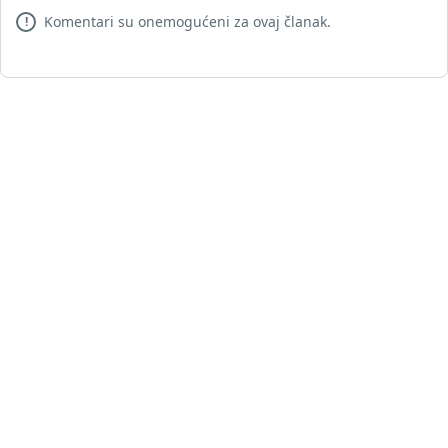
Komentari su onemogućeni za ovaj članak.
!