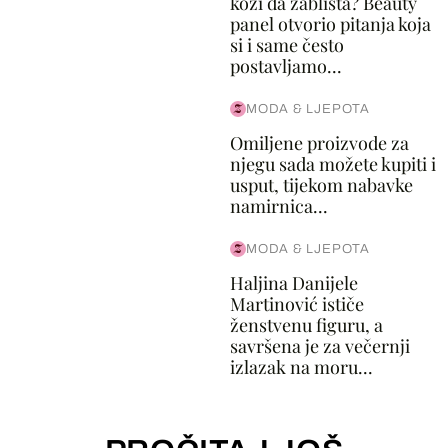
koži da zablista? Beauty
panel otvorio pitanja koja
si i same često
postavljamo...
MODA & LJEPOTA
Omiljene proizvode za
njegu sada možete kupiti i
usput, tijekom nabavke
namirnica...
MODA & LJEPOTA
Haljina Danijele
Martinović ističe
ženstvenu figuru, a
savršena je za večernji
izlazak na moru...