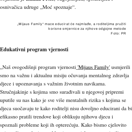
osnivačica udruge „Moć spoznaje“.
„Mijaus Family“ mace educirat će najmlađe, a roditeljima pružiti
korisne smjernice za njihove odgojne metode
Foto: PR
Edukativni program vjernosti
„Naš ovogodišnji program vjernosti
'Mijaus Family'
usmjerili
smo na važnu i aktualnu misiju očuvanja mentalnog zdravlja
djece i upoznavanja s važnim životnim navikama.
Stručnjakinje s kojima smo surađivali u njegovoj pripremi
uputile su nas kako je sve više mentalnih rizika s kojima se
djeca suočavaju te kako roditelji nisu dovoljno educirani da bi
efikasno pratili trendove koji oblikuju njihovu djecu i
spoznali probleme koji ih opterećuju. Kako bismo cjelovito