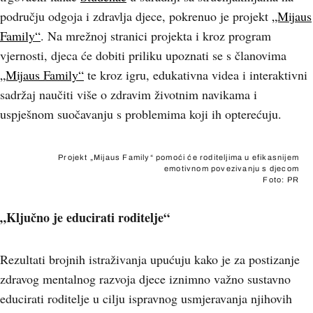
području odgoja i zdravlja djece, pokrenuo je projekt
„Mijaus
Family“
. Na mrežnoj stranici projekta i kroz program
vjernosti, djeca će dobiti priliku upoznati se s članovima
„Mijaus Family“
te kroz igru, edukativna videa i interaktivni
sadržaj naučiti više o zdravim životnim navikama i
uspješnom suočavanju s problemima koji ih opterećuju.
Projekt „Mijaus Family“ pomoći će roditeljima u efikasnijem
emotivnom povezivanju s djecom
Foto: PR
„Ključno je educirati roditelje“
Rezultati brojnih istraživanja upućuju kako je za postizanje
zdravog mentalnog razvoja djece iznimno važno sustavno
educirati roditelje u cilju ispravnog usmjeravanja njihovih