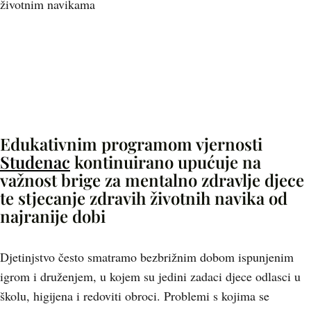
životnim navikama
Edukativnim programom vjernosti
Studenac
kontinuirano upućuje na
važnost brige za mentalno zdravlje djece
te stjecanje zdravih životnih navika od
najranije dobi
Djetinjstvo često smatramo bezbrižnim dobom ispunjenim
igrom i druženjem, u kojem su jedini zadaci djece odlasci u
školu, higijena i redoviti obroci. Problemi s kojima se