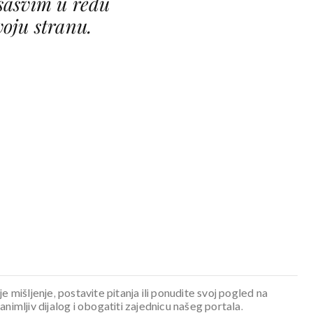
sasvim u redu
voju stranu.
je mišljenje, postavite pitanja ili ponudite svoj pogled na
mljiv dijalog i obogatiti zajednicu našeg portala.