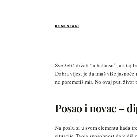
KOMENTARI
Sve želiš držati “u balansu”, ali taj 
Dobra vijest je da imaš više jasnoće
ne poremetiš mir. No ovaj put, život 
Posao i novac – di
Na poslu si u svom elementu kada treb
situacije. Tvoja sposobnost da vidiš o