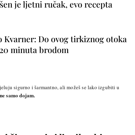
vršen je ljetni ručak, evo recepta
o Kvarner: Do ovog tirkiznog otoka
o 20 minuta brodom
djeluju sigurno i šarmantno, ali možeš se lako izgubiti u
, ne samo dojam.