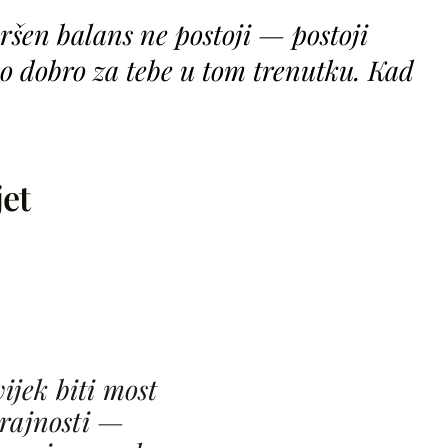
ršen balans ne postoji — postoji
no dobro za tebe u tom trenutku. Kad
jet
ijek biti most
rajnosti —