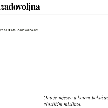
Vaga
(Foto: Zadovoljna.hr)
Ovo je mjesec u kojem pokuša
vlastitim mislima.