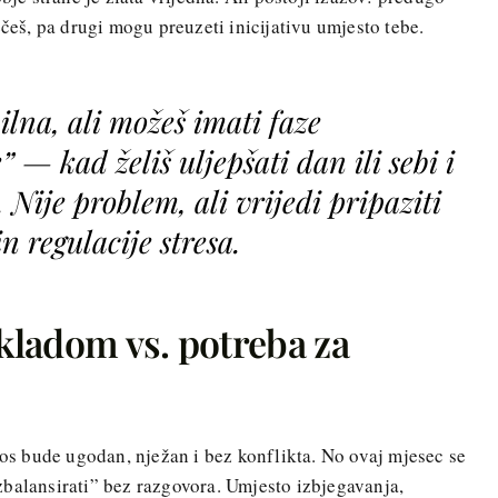
ečeš, pa drugi mogu preuzeti inicijativu umjesto tebe.
bilna, ali možeš imati faze
 — kad želiš uljepšati dan ili sebi i
 Nije problem, ali vrijedi pripaziti
n regulacije stresa.
skladom vs. potreba za
nos bude ugodan, nježan i bez konflikta. No ovaj mjesec se
balansirati” bez razgovora. Umjesto izbjegavanja,