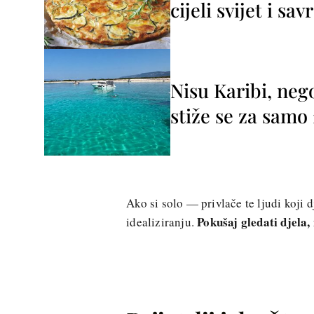
cijeli svijet i sa
Nisu Karibi, neg
stiže se za sam
Ako si solo — privlače te ljudi koji 
Pokušaj gledati djela
idealiziranju.