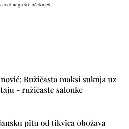
iskosti nego što očekuješ.
nović: Ružičasta maksi suknja uz
taju - ružičaste salonke
jansku pitu od tikvica obožava