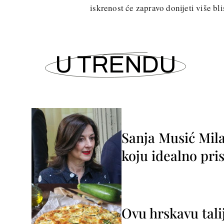
iskrenost će zapravo donijeti više bl
U TRENDU
Sanja Musić Mila
koju idealno pris
Ovu hrskavu tali