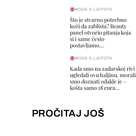
MODA & LJEPOTA
Što je stvarno potrebno
koži da zablista? Beauty
panel otvorio pitanja koja
si i same često
postavljamo...
MODA & LJEPOTA
Kada smo na zadarskoj rivi
ugledali ovu haljinu, morali
smo doznati odakle je –
košta samo 18 eura...
PROČITAJ JOŠ