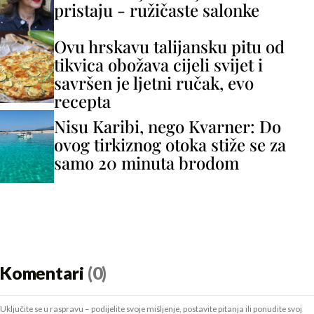
pristaju - ružičaste salonke
Ovu hrskavu talijansku pitu od
tikvica obožava cijeli svijet i
savršen je ljetni ručak, evo
recepta
Nisu Karibi, nego Kvarner: Do
ovog tirkiznog otoka stiže se za
samo 20 minuta brodom
Komentari
(0)
Uključite se u raspravu – podijelite svoje mišljenje, postavite pitanja ili ponudite svoj