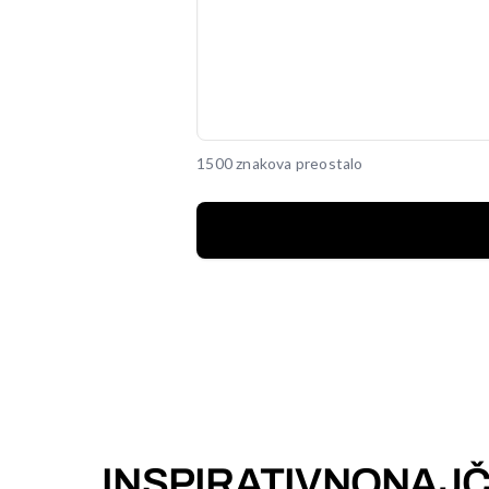
1500 znakova preostalo
INSPIRATIVNO
NAJČ