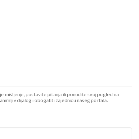
je mišljenje, postavite pitanja ili ponudite svoj pogled na
mljiv dijalog i obogatiti zajednicu našeg portala.