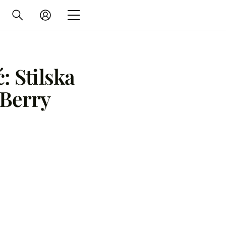
: Stilska
 Berry