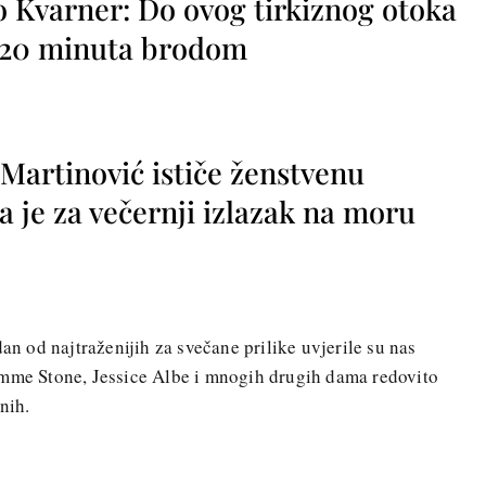
o Kvarner: Do ovog tirkiznog otoka
o 20 minuta brodom
 Martinović ističe ženstvenu
a je za večernji izlazak na moru
dan od najtraženijih za svečane prilike uvjerile su nas
Emme Stone, Jessice Albe i mnogih drugih dama redovito
nih.