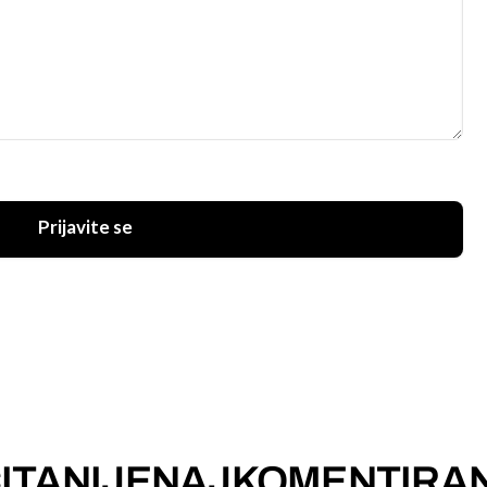
Prijavite se
ITANIJE
NAJKOMENTIRAN