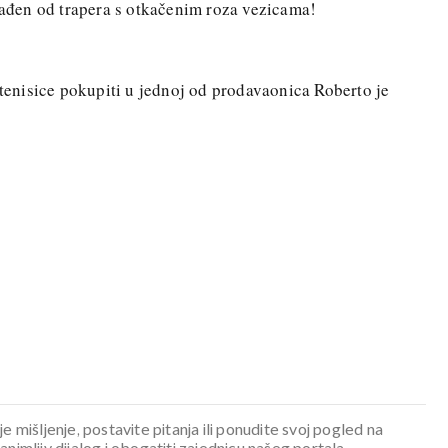
đen od trapera s otkačenim roza vezicama!
 tenisice pokupiti u jednoj od prodavaonica Roberto je
je mišljenje, postavite pitanja ili ponudite svoj pogled na