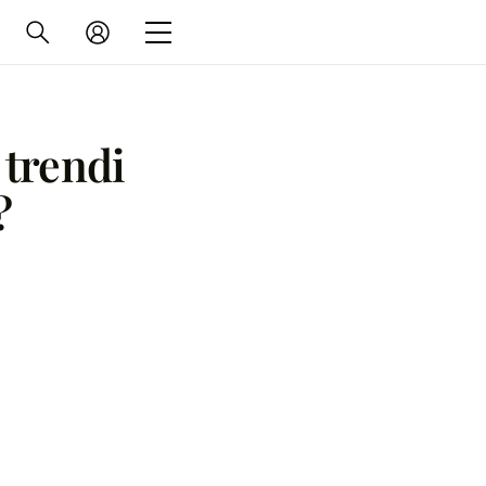
 trendi
?