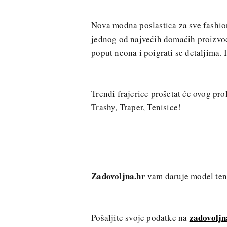
Nova modna poslastica za sve fashion
jednog od najvećih domaćih proizvođa
poput neona i poigrati se detaljima. 
Trendi frajerice prošetat će ovog pro
Trashy, Traper, Tenisice!
Zadovoljna.hr
vam daruje model ten
zadovolj
Pošaljite svoje podatke na