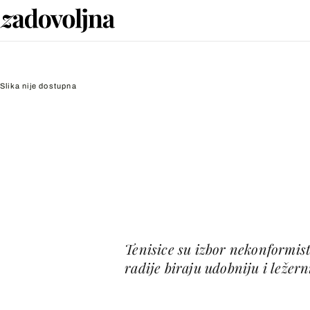
Slika nije dostupna
Tenisice su izbor nekonformist
radije biraju udobniju i ležern