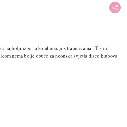
u najbolji izbor u kombinaciji s trapericama i T-shirt
jicom nema bolje obuće za neonska svjetla disco klubova