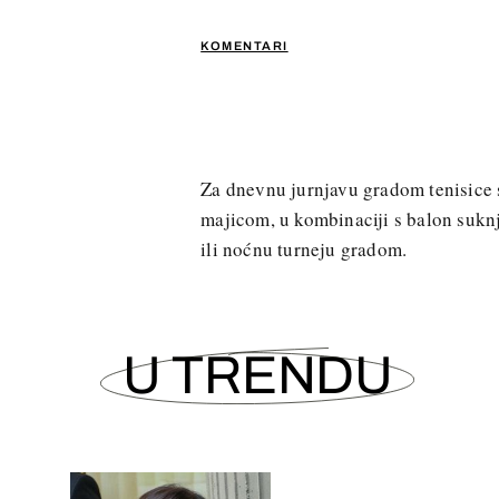
KOMENTARI
Za dnevnu jurnjavu gradom tenisice s
majicom, u kombinaciji s balon sukn
ili noćnu turneju gradom.
U TRENDU