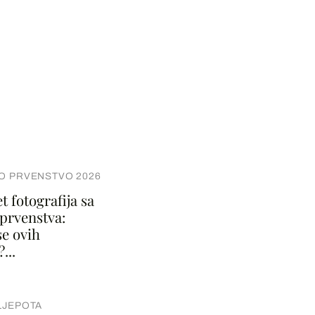
O PRVENSTVO 2026
 fotografija sa
 prvenstva:
se ovih
...
LJEPOTA