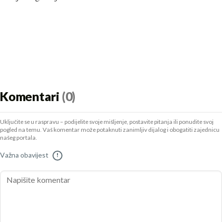
Komentari
(0)
Uključite se u raspravu – podijelite svoje mišljenje, postavite pitanja ili ponudite svoj
pogled na temu. Vaš komentar može potaknuti zanimljiv dijalog i obogatiti zajednicu
našeg portala.
Važna obavijest
!