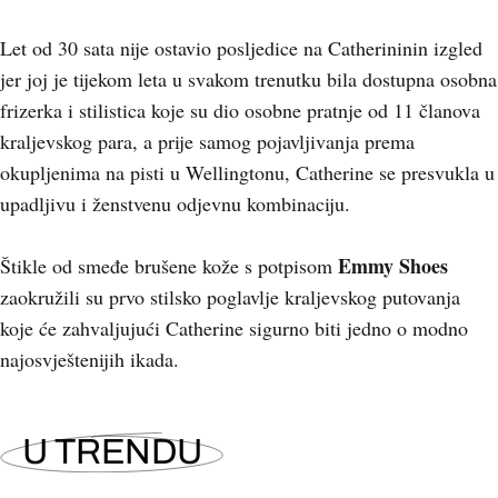
Let od 30 sata nije ostavio posljedice na Catherininin izgled
jer joj je tijekom leta u svakom trenutku bila dostupna osobna
frizerka i stilistica koje su dio osobne pratnje od 11 članova
kraljevskog para, a prije samog pojavljivanja prema
okupljenima na pisti u Wellingtonu, Catherine se presvukla u
upadljivu i ženstvenu odjevnu kombinaciju.
Emmy Shoes
Štikle od smeđe brušene kože s potpisom
zaokružili su prvo stilsko poglavlje kraljevskog putovanja
koje će zahvaljujući Catherine sigurno biti jedno o modno
najosvještenijih ikada.
U TRENDU