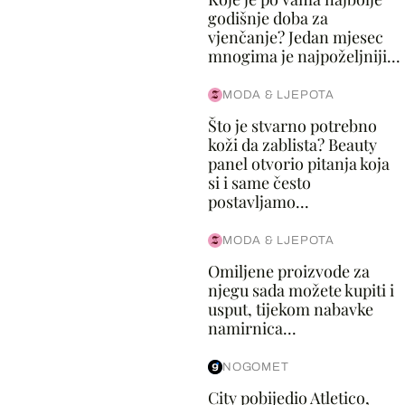
godišnje doba za
vjenčanje? Jedan mjesec
mnogima je najpoželjniji...
MODA & LJEPOTA
Što je stvarno potrebno
koži da zablista? Beauty
panel otvorio pitanja koja
si i same često
postavljamo...
MODA & LJEPOTA
Omiljene proizvode za
njegu sada možete kupiti i
usput, tijekom nabavke
namirnica...
NOGOMET
City pobijedio Atletico,