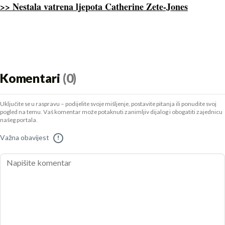
>> Nestala vatrena ljepota Catherine Zete-Jones
Komentari
(0)
Uključite se u raspravu – podijelite svoje mišljenje, postavite pitanja ili ponudite svoj
pogled na temu. Vaš komentar može potaknuti zanimljiv dijalog i obogatiti zajednicu
našeg portala.
Važna obavijest
!