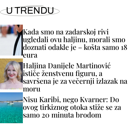
U TRENDU
Kada smo na zadarskoj rivi
ugledali ovu haljinu, morali smo
doznati odakle je – košta samo 18
eura
Haljina Danijele Martinović
ističe ženstvenu figuru, a
savršena je za večernji izlazak na
moru
Nisu Karibi, nego Kvarner: Do
ovog tirkiznog otoka stiže se za
samo 20 minuta brodom