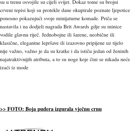
su u trenu osvojile su cijeli svijet. Dokaz tome su brojni
crveni tepisi koji su protekle dane okupirale poznate ljepotice
ponosno pokazujući svoje minijaturne komade. Priča se
nastavila i na dodjeli nagrada Brit Awards gdje su minice
vodile glavnu riječ. Jednobojne ili šarene, neobične ili
klasične, elegantne lepršave ili izazovno pripijene uz tijelo
nije važno, važno je da su kratke i da ističu jedan od ženinih
najatraktivnijih atributa, a to su noge koje čini se nikada neće
izaći iz mode
>> FOTO: Boja pudera izgurala vječnu crnu