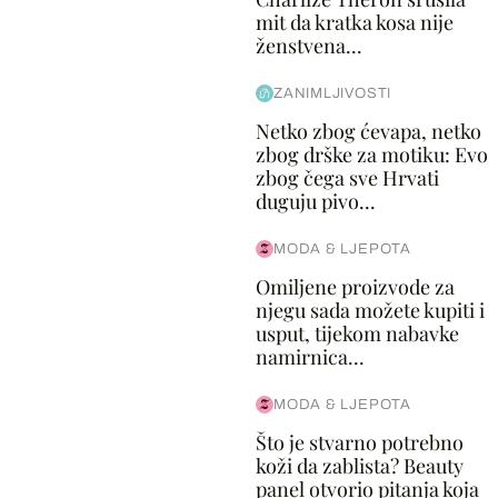
mit da kratka kosa nije
ženstvena...
ZANIMLJIVOSTI
Netko zbog ćevapa, netko
zbog drške za motiku: Evo
zbog čega sve Hrvati
duguju pivo...
MODA & LJEPOTA
Omiljene proizvode za
njegu sada možete kupiti i
usput, tijekom nabavke
namirnica...
MODA & LJEPOTA
Što je stvarno potrebno
koži da zablista? Beauty
panel otvorio pitanja koja