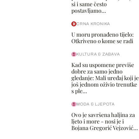
si i same često
postavljamo...
CRNA KRONIKA
U moru pronađeno tijelo:
Otkriveno o kome se radi
KULTURA & ZABAVA
Kad su uspomene previše
dobre za samo jedno
gledanje: Mali uređaj koji je
još jednom oživio trenutke
s ple...
MODA & LJEPOTA
Ovo je savršena haljina za
ljeto i more - nosi je i
Bojana Gregorić Vejzović...