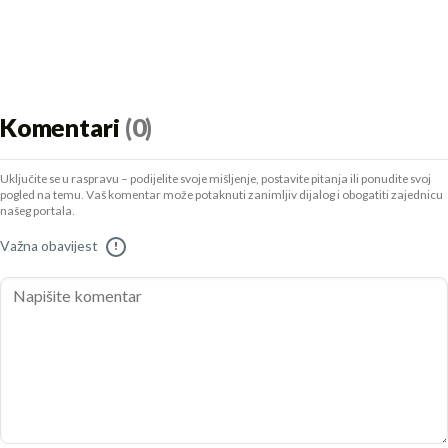
Komentari
(0)
Uključite se u raspravu – podijelite svoje mišljenje, postavite pitanja ili ponudite svoj
pogled na temu. Vaš komentar može potaknuti zanimljiv dijalog i obogatiti zajednicu
našeg portala.
Važna obavijest
!