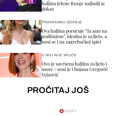
haljina Jelene Rozge najbolji je
dokaz
PREKRASNO IZDANJE
Ova haljina poručuje “Ja sam na
godišnjem”, idealna je za ljeto, a
nosi se i na zagrebačkoj špici
U NOJ NIJE VRUĆE
Ovo je savršena haljina za ljeto i
more - nosi je i Bojana Gregorić
Vejzović
PROČITAJ JOŠ
SVIJET