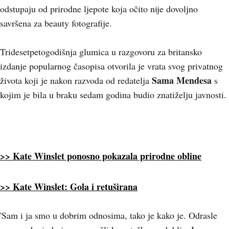
odstupaju od prirodne ljepote koja očito nije dovoljno
savršena za beauty fotografije.
Tridesetpetogodišnja glumica u razgovoru za britansko
izdanje popularnog časopisa otvorila je vrata svog privatnog
Sama Mendesa
života koji je nakon razvoda od redatelja
s
kojim je bila u braku sedam godina budio znatiželju javnosti.
>> Kate Winslet ponosno pokazala prirodne obline
>> Kate Winslet: Gola i retuširana
'Sam i ja smo u dobrim odnosima, tako je kako je. Odrasle