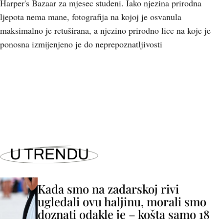
Harper's Bazaar za mjesec studeni. Iako njezina prirodna
ljepota nema mane, fotografija na kojoj je osvanula
maksimalno je retuširana, a njezino prirodno lice na koje je
ponosna izmijenjeno je do neprepoznatljivosti
U TRENDU
Kada smo na zadarskoj rivi
ugledali ovu haljinu, morali smo
doznati odakle je – košta samo 18