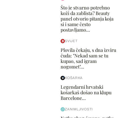
Što je stvarno potrebno
koži da zablista? Beauty
panel otvorio pitanja koja
si i same često
postavljamo...
SVIJET
Plovila čekaju, s dna izviru
čuda: "Nekad sam se tu
kupao, sad igram
nogomet"...
KOŠARKA
Legendarni hrvatski
košarkaš došao na klupu
Barcelone...
ZANIMLJIVOSTI