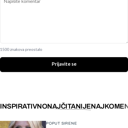
1500 znakova preostalo
Prijavite se
INSPIRATIVNO
NAJČITANIJE
NAJKOMEN
POPUT SIRENE