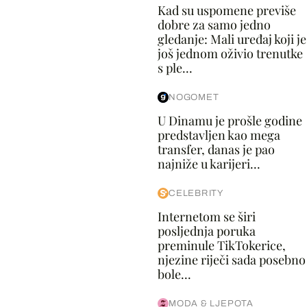
Kad su uspomene previše
dobre za samo jedno
gledanje: Mali uređaj koji je
još jednom oživio trenutke
s ple...
NOGOMET
U Dinamu je prošle godine
predstavljen kao mega
transfer, danas je pao
najniže u karijeri...
CELEBRITY
Internetom se širi
posljednja poruka
preminule TikTokerice,
njezine riječi sada posebno
bole...
MODA & LJEPOTA