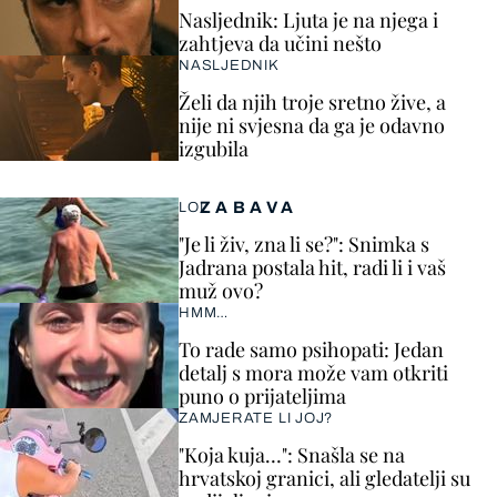
Nasljednik: Ljuta je na njega i
zahtjeva da učini nešto
NASLJEDNIK
Želi da njih troje sretno žive, a
nije ni svjesna da ga je odavno
izgubila
ZABAVA
LOL
"Je li živ, zna li se?": Snimka s
Jadrana postala hit, radi li i vaš
muž ovo?
HMM…
To rade samo psihopati: Jedan
detalj s mora može vam otkriti
puno o prijateljima
ZAMJERATE LI JOJ?
"Koja kuja…": Snašla se na
hrvatskoj granici, ali gledatelji su