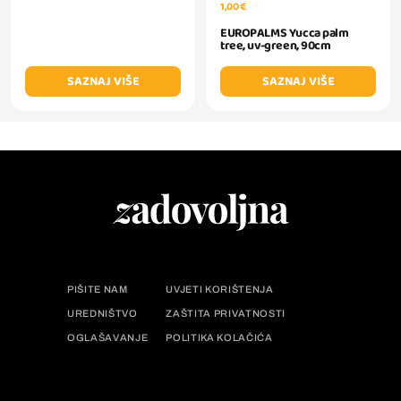
1,00 €
EUROPALMS Yucca palm
tree, uv-green, 90cm
SAZNAJ VIŠE
SAZNAJ VIŠE
PIŠITE NAM
UVJETI KORIŠTENJA
UREDNIŠTVO
ZAŠTITA PRIVATNOSTI
OGLAŠAVANJE
POLITIKA KOLAČIĆA