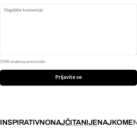
1500 znakova preostalo
Prijavite se
INSPIRATIVNO
NAJČITANIJE
NAJKOMEN