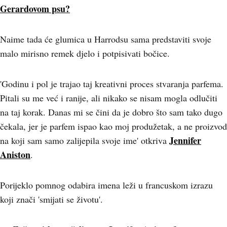
Gerardovom psu?
Naime tada će glumica u Harrodsu sama predstaviti svoje
malo mirisno remek djelo i potpisivati bočice.
'Godinu i pol je trajao taj kreativni proces stvaranja parfema.
Pitali su me već i ranije, ali nikako se nisam mogla odlučiti
na taj korak. Danas mi se čini da je dobro što sam tako dugo
čekala, jer je parfem ispao kao moj produžetak, a ne proizvod
Jennifer
na koji sam samo zalijepila svoje ime' otkriva
Aniston
.
Porijeklo pomnog odabira imena leži u francuskom izrazu
koji znači 'smijati se životu'.