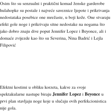
Osim što su senzualni i praktični komad ženske garderobe
hulahopke su postale i najveće saveznice ljepote i prikrivanja
nedostataka posebice one mrežaste, u boji kože. One stvaraju
efekt gole noge i prikrivaju sitne nedostake na nogama što
jako dobro znaju dive poput Jennifer Lopez i Beyonce, ali i
domaće zvijezde kao što su Severina, Nina Badrić i Lejla
Filipović
Efektni kostimi u obliku korzeta, kakve za svoje
Jennifer Lopez
Beyonce
spektakularne nastupe biraju
i
u
prvi plan stavljaju noge koje u slučaju ovih perfekcionistica
nije gola.