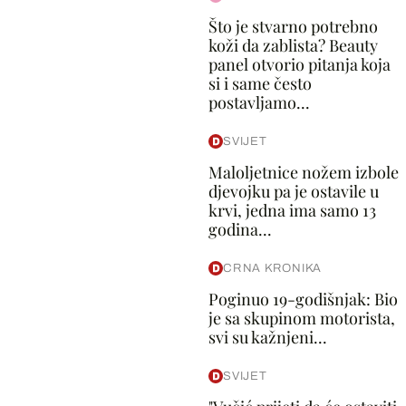
Što je stvarno potrebno
koži da zablista? Beauty
panel otvorio pitanja koja
si i same često
postavljamo...
SVIJET
Maloljetnice nožem izbole
djevojku pa je ostavile u
krvi, jedna ima samo 13
godina...
CRNA KRONIKA
Poginuo 19-godišnjak: Bio
je sa skupinom motorista,
svi su kažnjeni...
SVIJET