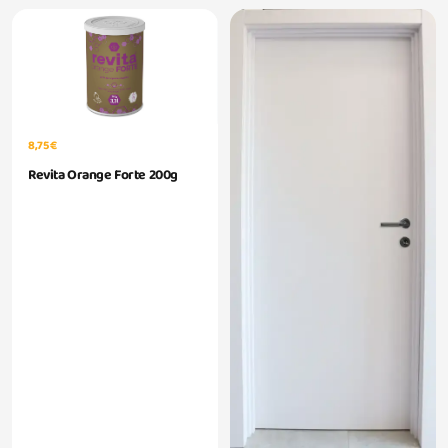
8,75 €
Revita Orange Forte 200g