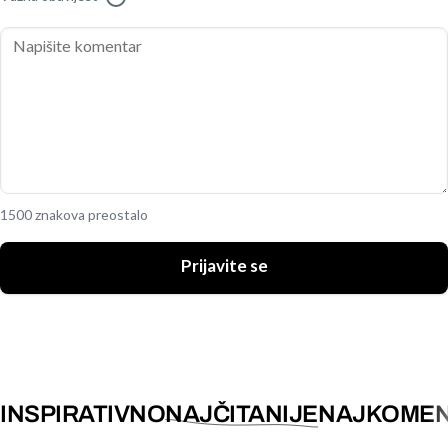
1500 znakova preostalo
Prijavite se
INSPIRATIVNO
NAJČITANIJE
NAJKOMEN