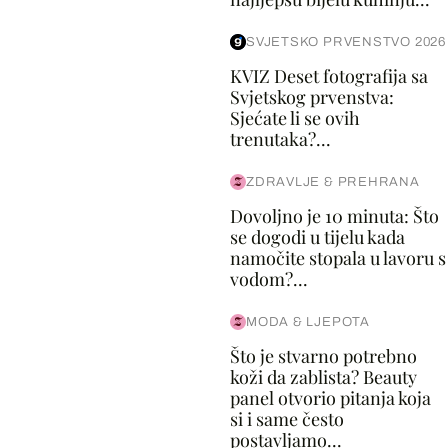
SVJETSKO PRVENSTVO 2026
KVIZ Deset fotografija sa
Svjetskog prvenstva:
Sjećate li se ovih
trenutaka?...
ZDRAVLJE & PREHRANA
Dovoljno je 10 minuta: Što
se dogodi u tijelu kada
namočite stopala u lavoru s
vodom?...
MODA & LJEPOTA
Što je stvarno potrebno
koži da zablista? Beauty
panel otvorio pitanja koja
si i same često
postavljamo...