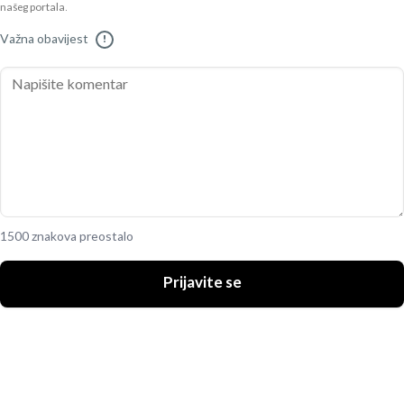
našeg portala.
Važna obavijest
!
1500 znakova preostalo
Prijavite se