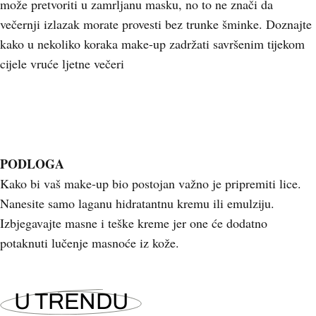
može pretvoriti u zamrljanu masku, no to ne znači da
večernji izlazak morate provesti bez trunke šminke. Doznajte
kako u nekoliko koraka make-up zadržati savršenim tijekom
cijele vruće ljetne večeri
PODLOGA
Kako bi vaš make-up bio postojan važno je pripremiti lice.
Nanesite samo laganu hidratantnu kremu ili emulziju.
Izbjegavajte masne i teške kreme jer one će dodatno
potaknuti lučenje masnoće iz kože.
U TRENDU