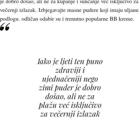
je dobro došao, ali ne za kupanje i sunčanje već isključivo za
večernji izlazak. Izbjegavajte masne pudere koji imaju uljanu
podlogu. odličan odabir su i trenutno popularne BB kreme.
Iako je ljeti ten puno
zdraviji i
ujednačeniji nego
zimi puder je dobro
došao, ali ne za
plažu već isključivo
za večernji izlazak