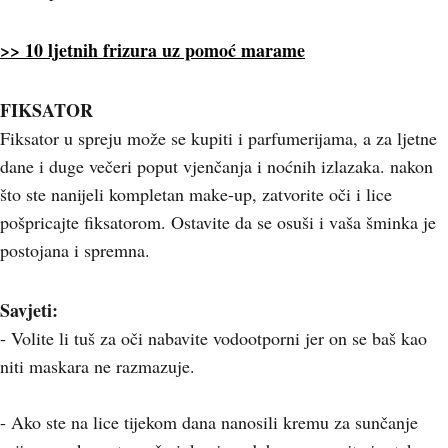
>> 10 ljetnih frizura uz pomoć marame
FIKSATOR
Fiksator u spreju može se kupiti i parfumerijama, a za ljetne
dane i duge večeri poput vjenčanja i noćnih izlazaka. nakon
što ste nanijeli kompletan make-up, zatvorite oči i lice
pošpricajte fiksatorom. Ostavite da se osuši i vaša šminka je
postojana i spremna.
Savjeti:
- Volite li tuš za oči nabavite vodootporni jer on se baš kao
niti maskara ne razmazuje.
- Ako ste na lice tijekom dana nanosili kremu za sunčanje