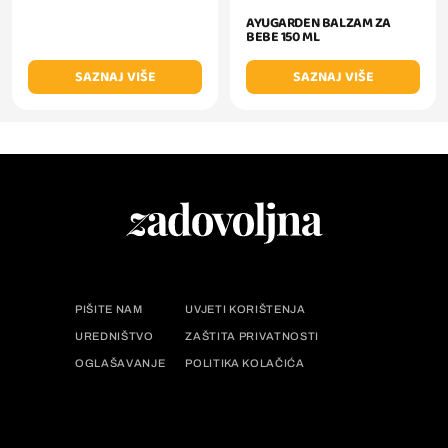
AYUGARDEN BALZAM ZA
BEBE 150 ML
SAZNAJ VIŠE
SAZNAJ VIŠE
PIŠITE NAM
UVJETI KORIŠTENJA
UREDNIŠTVO
ZAŠTITA PRIVATNOSTI
OGLAŠAVANJE
POLITIKA KOLAČIĆA