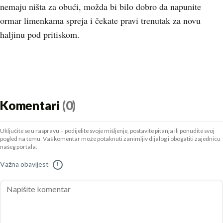
nemaju ništa za obući, možda bi bilo dobro da napunite
ormar limenkama spreja i čekate pravi trenutak za novu
haljinu pod pritiskom.
Komentari
(0)
Uključite se u raspravu – podijelite svoje mišljenje, postavite pitanja ili ponudite svoj
pogled na temu. Vaš komentar može potaknuti zanimljiv dijalog i obogatiti zajednicu
našeg portala.
Važna obavijest
!