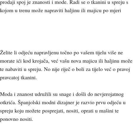
prodaji spoj je znanosti i mode. Radi se o tkanini u spreju s
kojom u trenu može napraviti haljinu ili majicu po mjeri
Želite li odjeću napravljenu točno po vašem tijelu više ne
morate ići kod krojača, već vašu nova majicu ili haljinu može
te nabaviti u spreju. No nije riječ o boli za tijelo već o pravoj
pravcatoj tkanini.
Moda i znanost udružili su snage i došli do nevjerojatnog
otkrića. Španjolski modni dizajner je razvio prvu odjeću u
spreju koju možete posprejati, nositi, oprati u mašini te
ponovno nositi.