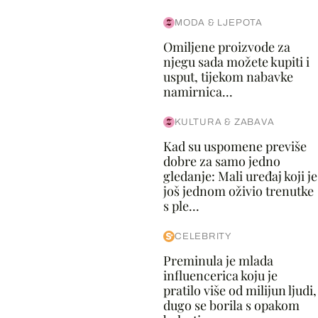
MODA & LJEPOTA
Omiljene proizvode za
njegu sada možete kupiti i
usput, tijekom nabavke
namirnica...
KULTURA & ZABAVA
Kad su uspomene previše
dobre za samo jedno
gledanje: Mali uređaj koji je
još jednom oživio trenutke
s ple...
CELEBRITY
Preminula je mlada
influencerica koju je
pratilo više od milijun ljudi,
dugo se borila s opakom