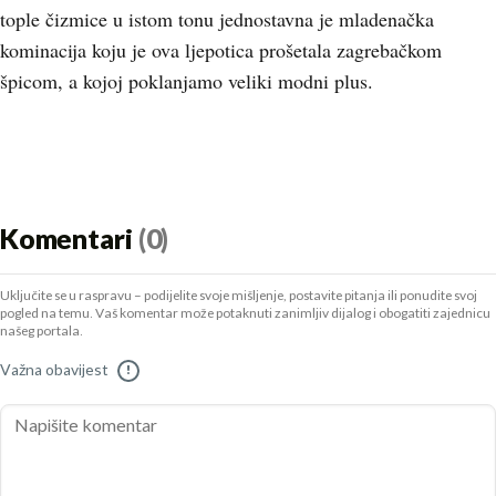
tople čizmice u istom tonu jednostavna je mladenačka
kominacija koju je ova ljepotica prošetala zagrebačkom
špicom, a kojoj poklanjamo veliki modni plus.
Komentari
(0)
Uključite se u raspravu – podijelite svoje mišljenje, postavite pitanja ili ponudite svoj
pogled na temu. Vaš komentar može potaknuti zanimljiv dijalog i obogatiti zajednicu
našeg portala.
Važna obavijest
!