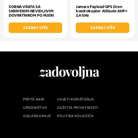
SOBNA VRATA SA
Jamara Payload GPS Dron
SKRIVENIM-NEVIDLJIVIM
kvadrokopter Altitude AHP+
DOVRATNIKOM PO MJERI
2,4 GHz
SAZNAJ VIŠE
SAZNAJ VIŠE
PIŠITE NAM
UVJETI KORIŠTENJA
UREDNIŠTVO
ZAŠTITA PRIVATNOSTI
OGLAŠAVANJE
POLITIKA KOLAČIĆA