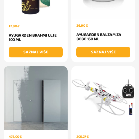
26,90 €
12,90 €
AYUGARDEN BALZAM ZA
AYUGARDEN BRAHMI ULJE
BEBE 150 ML
100 ML
SAZNAJ VIŠE
SAZNAJ VIŠE
475,00 €
205,27 €