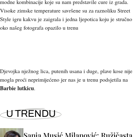
modne kombinacije koje su nam predstavile cure iz grada.
Visoke zimske temperature savršene su za raznoliku Street
Style igru kakvu je zaigrala i jedna ljepotica koju je stručno
oko našeg fotografa opazilo u trenu
Djevojka nježnog lica, putenih usana i duge, plave kose nije
mogla proći neprimijećeno jer nas je u trenu podsjetila na
Barbie lutkicu
.
U TRENDU
Sanja Musić Milanović: Ružičasta