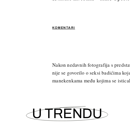
KOMENTARI
Nakon nedavnih fotografija s predsta
nije se govorilo o seksi badićima ko
manekenkama među kojima se istica
U TRENDU