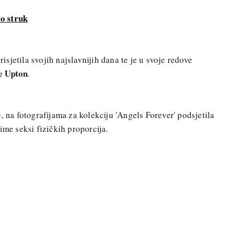
o struk
risjetila svojih najslavnijih dana te je u svoje redove
e Upton
.
, na fotografijama za kolekciju 'Angels Forever' podsjetila
ime seksi fizičkih proporcija.