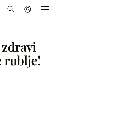
 zdravi
 rublje!