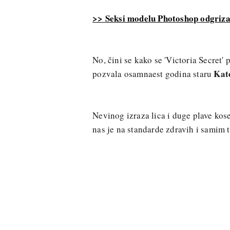
>> Seksi modelu Photoshop odgriza
No, čini se kako se 'Victoria Secret' p
Kat
pozvala osamnaest godina staru
Nevinog izraza lica i duge plave kose
nas je na standarde zdravih i samim t