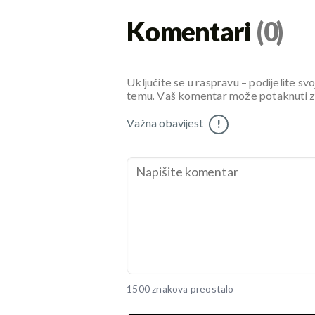
Komentari
(0)
Uključite se u raspravu – podijelite svo
temu. Vaš komentar može potaknuti zani
Važna obavijest
!
1500 znakova preostalo