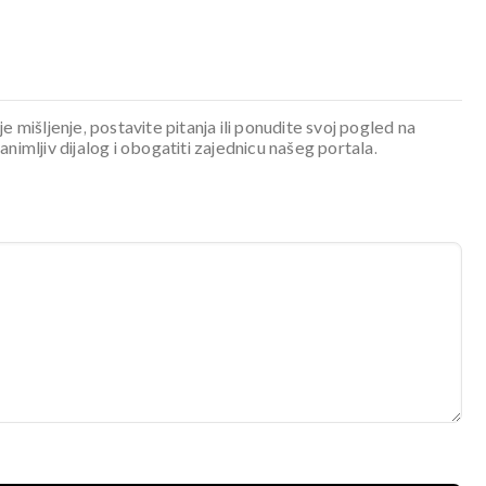
je mišljenje, postavite pitanja ili ponudite svoj pogled na
mljiv dijalog i obogatiti zajednicu našeg portala.