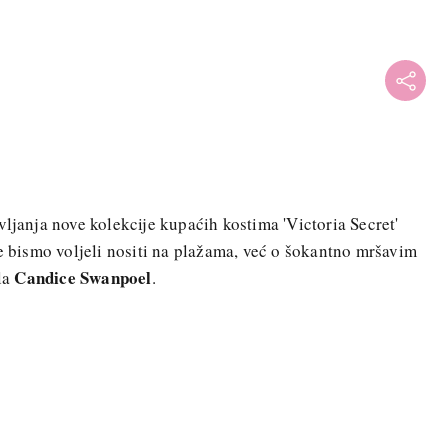
vljanja nove kolekcije kupaćih kostima 'Victoria Secret'
je bismo voljeli nositi na plažama, već o šokantno mršavim
Candice Swanpoel
la
.