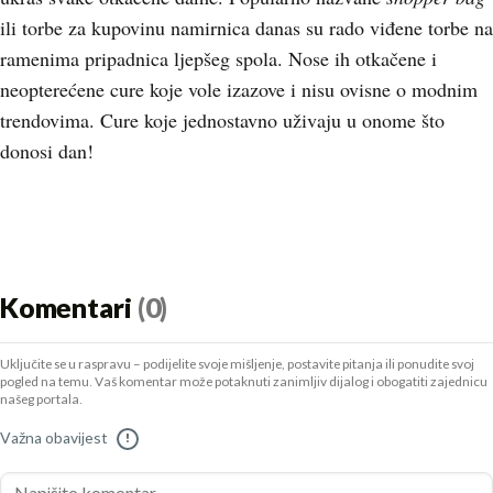
ili torbe za kupovinu namirnica danas su rado viđene torbe na
ramenima pripadnica ljepšeg spola. Nose ih otkačene i
neopterećene cure koje vole izazove i nisu ovisne o modnim
trendovima. Cure koje jednostavno uživaju u onome što
donosi dan!
Komentari
(0)
Uključite se u raspravu – podijelite svoje mišljenje, postavite pitanja ili ponudite svoj
pogled na temu. Vaš komentar može potaknuti zanimljiv dijalog i obogatiti zajednicu
našeg portala.
Važna obavijest
!