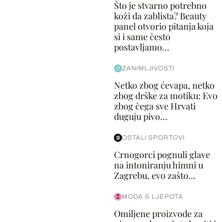
Što je stvarno potrebno
koži da zablista? Beauty
panel otvorio pitanja koja
si i same često
postavljamo...
ZANIMLJIVOSTI
Netko zbog ćevapa, netko
zbog drške za motiku: Evo
zbog čega sve Hrvati
duguju pivo...
OSTALI SPORTOVI
Crnogorci pognuli glave
na intoniranju himni u
Zagrebu, evo zašto...
MODA & LJEPOTA
Omiljene proizvode za