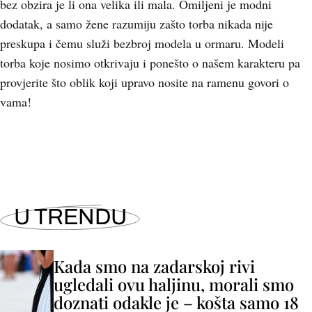
bez obzira je li ona velika ili mala. Omiljeni je modni
dodatak, a samo žene razumiju zašto torba nikada nije
preskupa i čemu služi bezbroj modela u ormaru. Modeli
torba koje nosimo otkrivaju i ponešto o našem karakteru pa
provjerite što oblik koji upravo nosite na ramenu govori o
vama!
U TRENDU
Kada smo na zadarskoj rivi
ugledali ovu haljinu, morali smo
doznati odakle je – košta samo 18