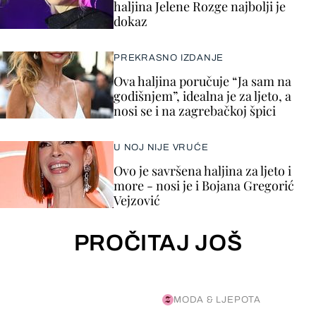
haljina Jelene Rozge najbolji je
dokaz
PREKRASNO IZDANJE
Ova haljina poručuje “Ja sam na
godišnjem”, idealna je za ljeto, a
nosi se i na zagrebačkoj špici
U NOJ NIJE VRUĆE
Ovo je savršena haljina za ljeto i
more - nosi je i Bojana Gregorić
Vejzović
PROČITAJ JOŠ
MODA & LJEPOTA