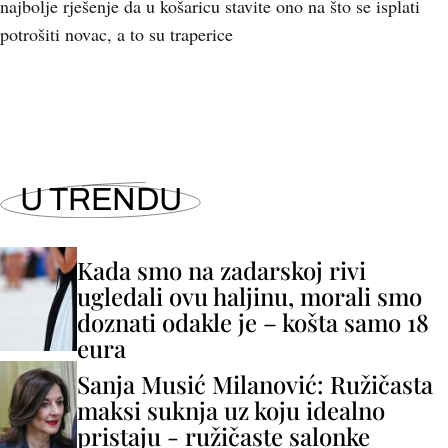
najbolje rješenje da u košaricu stavite ono na što se isplati
potrošiti novac, a to su traperice
U TRENDU
Kada smo na zadarskoj rivi
ugledali ovu haljinu, morali smo
doznati odakle je – košta samo 18
eura
Sanja Musić Milanović: Ružičasta
maksi suknja uz koju idealno
pristaju - ružičaste salonke