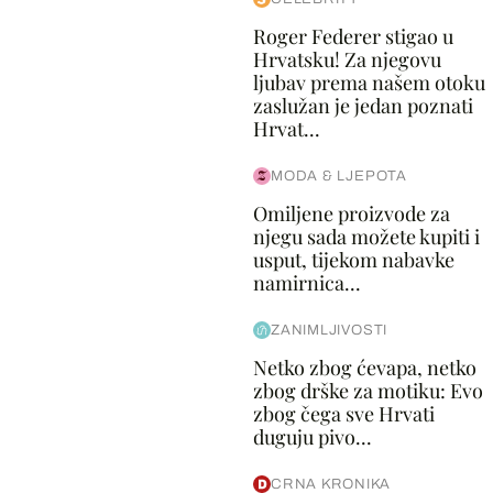
Roger Federer stigao u
Hrvatsku! Za njegovu
ljubav prema našem otoku
zaslužan je jedan poznati
Hrvat...
MODA & LJEPOTA
Omiljene proizvode za
njegu sada možete kupiti i
usput, tijekom nabavke
namirnica...
ZANIMLJIVOSTI
Netko zbog ćevapa, netko
zbog drške za motiku: Evo
zbog čega sve Hrvati
duguju pivo...
CRNA KRONIKA