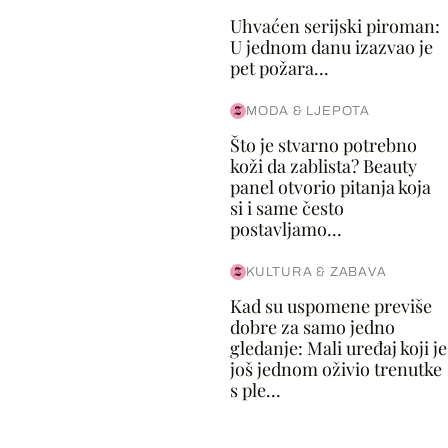
Uhvaćen serijski piroman:
U jednom danu izazvao je
pet požara...
MODA & LJEPOTA
Što je stvarno potrebno
koži da zablista? Beauty
panel otvorio pitanja koja
si i same često
postavljamo...
KULTURA & ZABAVA
Kad su uspomene previše
dobre za samo jedno
gledanje: Mali uređaj koji je
još jednom oživio trenutke
s ple...