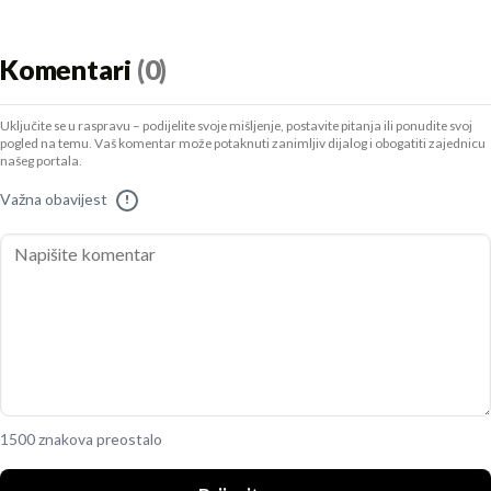
Komentari
(0)
Uključite se u raspravu – podijelite svoje mišljenje, postavite pitanja ili ponudite svoj
pogled na temu. Vaš komentar može potaknuti zanimljiv dijalog i obogatiti zajednicu
našeg portala.
Važna obavijest
!
1500 znakova preostalo