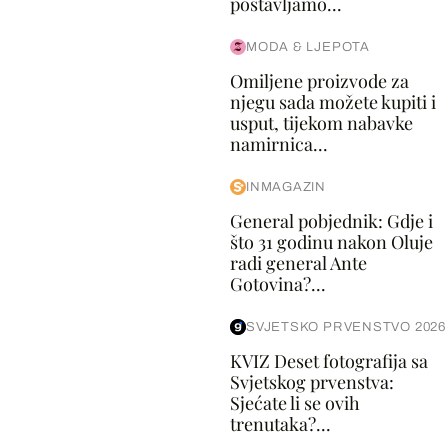
postavljamo...
MODA & LJEPOTA
Omiljene proizvode za
njegu sada možete kupiti i
usput, tijekom nabavke
namirnica...
INMAGAZIN
General pobjednik: Gdje i
što 31 godinu nakon Oluje
radi general Ante
Gotovina?...
SVJETSKO PRVENSTVO 2026
KVIZ Deset fotografija sa
Svjetskog prvenstva:
Sjećate li se ovih
trenutaka?...