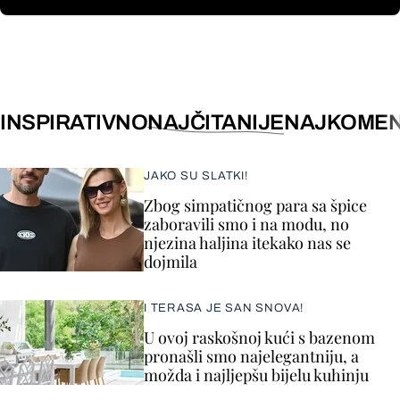
INSPIRATIVNO
NAJČITANIJE
NAJKOMEN
JAKO SU SLATKI!
Zbog simpatičnog para sa špice
zaboravili smo i na modu, no
njezina haljina itekako nas se
dojmila
I TERASA JE SAN SNOVA!
U ovoj raskošnoj kući s bazenom
pronašli smo najelegantniju, a
možda i najljepšu bijelu kuhinju