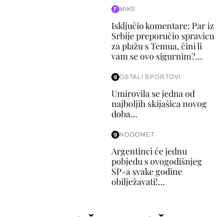
MIKS
Isključio komentare: Par iz
Srbije preporučio spravicu
za plažu s Temua, čini li
vam se ovo sigurnim?...
OSTALI SPORTOVI
Umirovila se jedna od
najboljih skijašica novog
doba...
NOGOMET
Argentinci će jednu
pobjedu s ovogodišnjeg
SP-a svake godine
obilježavati!...