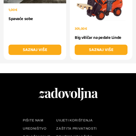
1,00 €
Spavaće sobe
301,00 €
Big viličar na pedale Linde
SAZNAJ VIŠE
SAZNAJ VIŠE
PIŠITE NAM
UVJETI KORIŠTENJA
UREDNIŠTVO
ZAŠTITA PRIVATNOSTI