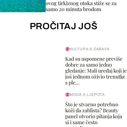
ovog tirkiznog otoka stiže se za
samo 20 minuta brodom
PROČITAJ JOŠ
KULTURA & ZABAVA
Kad su uspomene previše
dobre za samo jedno
gledanje: Mali uređaj koji je
još jednom oživio trenutke
s ple...
MODA & LJEPOTA
Što je stvarno potrebno
koži da zablista? Beauty
panel otvorio pitanja koja
si i same često