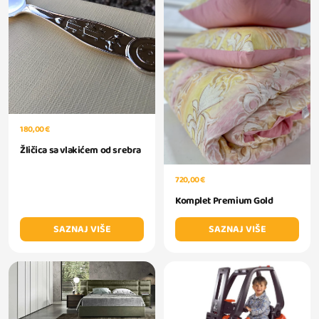
180,00 €
Žličica sa vlakićem od srebra
720,00 €
Komplet Premium Gold
SAZNAJ VIŠE
SAZNAJ VIŠE