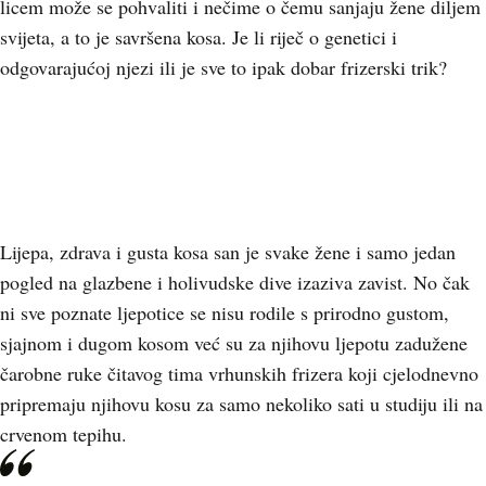
licem može se pohvaliti i nečime o čemu sanjaju žene diljem
svijeta, a to je savršena kosa. Je li riječ o genetici i
odgovarajućoj njezi ili je sve to ipak dobar frizerski trik?
Lijepa, zdrava i gusta kosa san je svake žene i samo jedan
pogled na glazbene i holivudske dive izaziva zavist. No čak
ni sve poznate ljepotice se nisu rodile s prirodno gustom,
sjajnom i dugom kosom već su za njihovu ljepotu zadužene
čarobne ruke čitavog tima vrhunskih frizera koji cjelodnevno
pripremaju njihovu kosu za samo nekoliko sati u studiju ili na
crvenom tepihu.