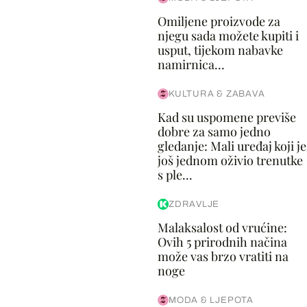
Omiljene proizvode za
njegu sada možete kupiti i
usput, tijekom nabavke
namirnica...
KULTURA & ZABAVA
Kad su uspomene previše
dobre za samo jedno
gledanje: Mali uređaj koji je
još jednom oživio trenutke
s ple...
ZDRAVLJE
Malaksalost od vrućine:
Ovih 5 prirodnih načina
može vas brzo vratiti na
noge
MODA & LJEPOTA