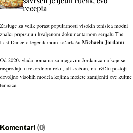
savršen je ljetni ručak, evo
recepta
Zasluge za velik porast popularnosti visokih tenisica modni
znalci pripisuju i hvaljenom dokumentarnom serijalu The
Michaelu Jordanu
Last Dance o legendarnom košarkašu
.
Od 2020. vlada pomama za njegovim Jordanicama koje se
rasprodaju u rekordnom roku, ali srećom, na tržištu postoji
dovoljno visokih modela kojima možete zamijeniti ove kultne
tenisice.
Komentari
(0)