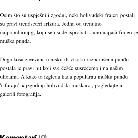
Osim što su uspješni i zgodni, neki holivudski frajeri postali
su pravi trendseteri frizura. Jedna od trenutno
najpopularnijig, koju se usude isprobati samo najjači frajeri je
muška punđa.
Duga kosa zavezana u nisku ili visoku razbarušenu punđu
postala je pravi hit koji sve češće susrećemo i na našim
ulicama. A kako to izgleda kada popularnu mušku punđu
'isfuraju' najzgodniji holivudski muškarci, pogledajte u
galeriji fotografija.