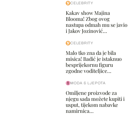
CELEBRITY
Kakav show Majina
Blooma! Zbog ovog
nastupa odmah mu se javio
i Jakov Jozinović...
CELEBRITY
Malo tko zna da je bila
misica! Badić je istaknuo
besprijekornu figuru
zgodne voditeljice...
MODA & LJEPOTA
Omiljene proizvode za
njegu sada možete kupiti i
usput, tijekom nabavke
namirnica...