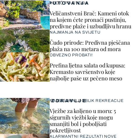
PUTOVANJA
VODIČ PO OTOKU
Veličanstveni Brač: Kameni otok
na kojem ćete pronaći pustinju,
predivne plaže i uzbudljivu hranu
NAJMANJA NA SVIJETU
Čudo prirode: Predivna pješčana
plaža na 100 metara od mora
OBVEZNO PROBATI!
Prefina ljetna salata od kupusa:
Kremasto savršenstvo koje
najbolje paše uz pečeno meso
ZDRAVLJE
NAJSIGURNIJI OBLIK REKREACIJE
Vježbe za koljeno u moru: 5
sigurnih vježbi koje mogu
smanjiti bol i poboljšati
pokretljivost
ALARMANTNI REZULTATI NOVE