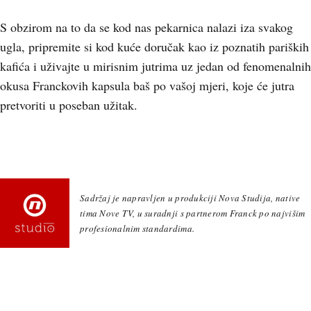
S obzirom na to da se kod nas pekarnica nalazi iza svakog
ugla, pripremite si kod kuće doručak kao iz poznatih pariških
kafića i uživajte u mirisnim jutrima uz jedan od fenomenalnih
okusa Franckovih kapsula baš po vašoj mjeri, koje će jutra
pretvoriti u poseban užitak.
Sadržaj je napravljen u produkciji Nova Studija, native
tima Nove TV, u suradnji s partnerom Franck po najvišim
profesionalnim standardima.