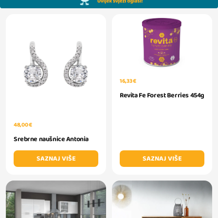
16,33 €
Revita Fe Forest Berries 454g
48,00 €
Srebrne naušnice Antonia
SAZNAJ VIŠE
SAZNAJ VIŠE