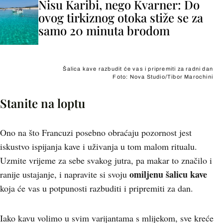
Nisu Karibi, nego Kvarner: Do
ovog tirkiznog otoka stiže se za
samo 20 minuta brodom
Šalica kave razbudit će vas i pripremiti za radni dan
Foto: Nova Studio/Tibor Marochini
Stanite na loptu
Ono na što Francuzi posebno obraćaju pozornost jest
iskustvo ispijanja kave i uživanja u tom malom ritualu.
Uzmite vrijeme za sebe svakog jutra, pa makar to značilo i
omiljenu šalicu kave
ranije ustajanje, i napravite si svoju
koja će vas u potpunosti razbuditi i pripremiti za dan.
Iako kavu volimo u svim varijantama s mlijekom, sve kreće